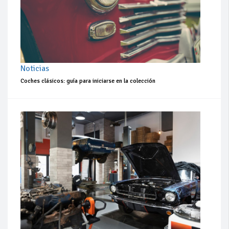
Noticias
Coches clásicos: guía para iniciarse en la colección