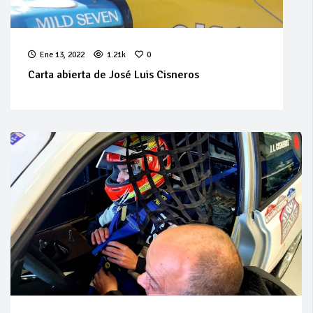
Ene 13, 2022
1.21k
0
Carta abierta de José Luis Cisneros