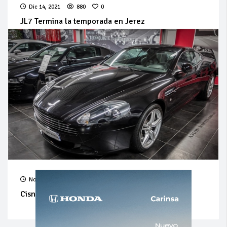
Dic 14, 2021
880
0
JL7 Termina la temporada en Jerez
Nov 09, 2021
975
0
Cisneros sufre en casa