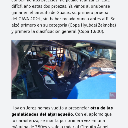
difícil año estas dos proezas. Ya vimos al onubense
ganar en el circuito de Guadix, su primera prueba
del CAVA 2021, sin haber rodado nunca antes allí. Se
alzó primero en su categoría (Copa Hyubdai Zeknoba)
y primero la clasificación general (Copa 1.600).
Hoy en Jerez hemos vuelto a presenciar
otra de las
genialidades del aljaraqueño
. Con el aplomo que
lo caracteriza, se monta por primera vez en una
máquina de 380cv y sale a rodar al Circuito Ángel