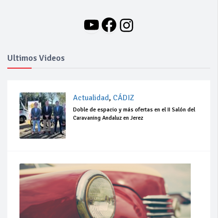
YouTube
Facebook
Instagram
Ultimos Videos
Actualidad
,
CÁDIZ
Doble de espacio y más ofertas en el II Salón del
Caravaning Andaluz en Jerez