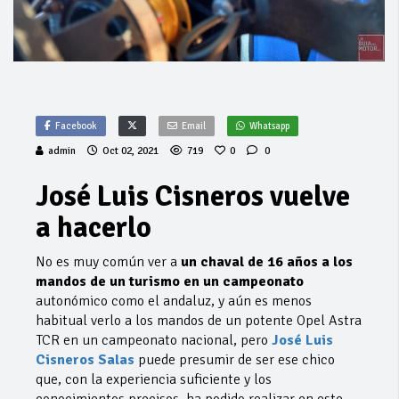
Facebook
Email
Whatsapp
admin
Oct 02, 2021
719
0
0
José Luis Cisneros vuelve
a hacerlo
No es muy común ver a
un chaval de 16 años a los
mandos de un turismo en un campeonato
autonómico como el andaluz, y aún es menos
habitual verlo a los mandos de un potente Opel Astra
TCR en un campeonato nacional, pero
José Luis
Cisneros Salas
puede presumir de ser ese chico
que, con la experiencia suficiente y los
conocimientos precisos, ha podido realizar en este