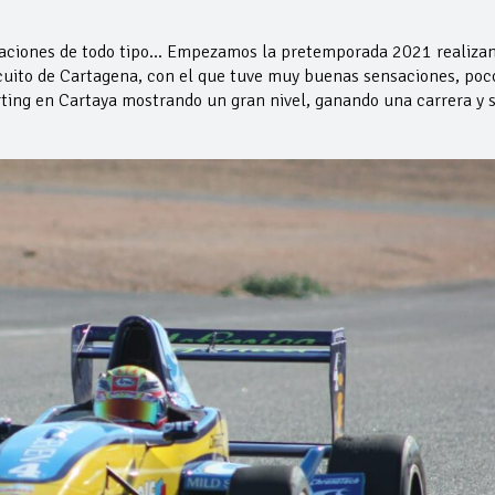
nsaciones de todo tipo… Empezamos la pretemporada 2021 realiza
rcuito de Cartagena, con el que tuve muy buenas sensaciones, poc
ing en Cartaya mostrando un gran nivel, ganando una carrera y s