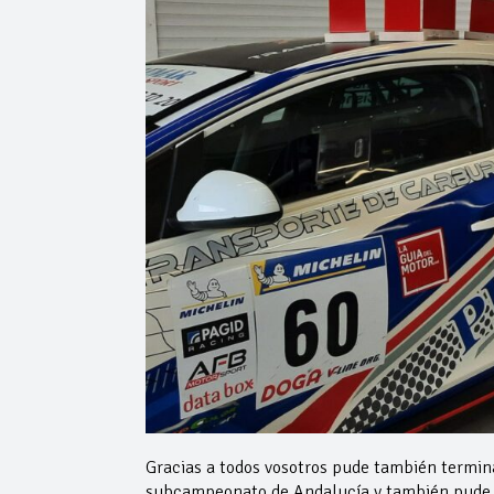
Gracias a todos vosotros pude también termi
subcampeonato de Andalucía y también pude t