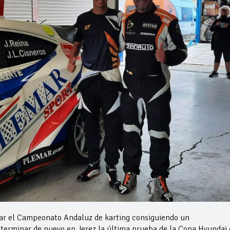
nar el Campeonato Andaluz de karting consiguiendo un
erminar de nuevo en Jerez la última prueba de la Copa Hyundai 