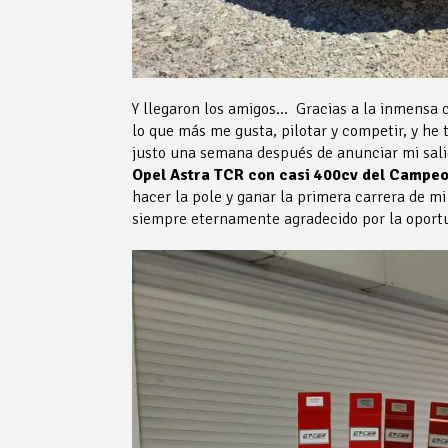
Y llegaron los amigos… Gracias a la inmensa 
lo que más me gusta, pilotar y competir, y he
justo una semana después de anunciar mi salid
Opel Astra TCR con casi 400cv del Campeo
hacer la pole y ganar la primera carrera de m
siempre eternamente agradecido por la oportu