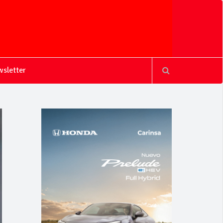
sletter