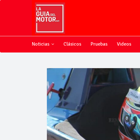
Noticias
Clásicos
Pruebas
Videos