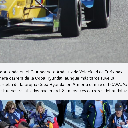
debutando en el Campeonato Andaluz de Velocidad de Turismos,
mera carrera de la Copa Hyundai, aunque más tarde tuve la
prueba de la propia Copa Hyundai en Almería dentro del CAVA. Ya
er buenos resultados haciendo P2 en las tres carreras del andalu