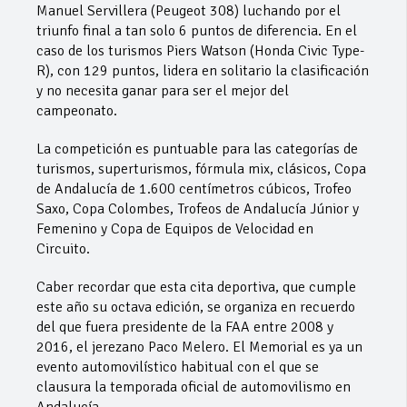
Manuel Servillera (Peugeot 308) luchando por el
triunfo final a tan solo 6 puntos de diferencia. En el
caso de los turismos Piers Watson (Honda Civic Type-
R), con 129 puntos, lidera en solitario la clasificación
y no necesita ganar para ser el mejor del
campeonato.
La competición es puntuable para las categorías de
turismos, superturismos, fórmula mix, clásicos, Copa
de Andalucía de 1.600 centímetros cúbicos, Trofeo
Saxo, Copa Colombes, Trofeos de Andalucía Júnior y
Femenino y Copa de Equipos de Velocidad en
Circuito.
Caber recordar que esta cita deportiva, que cumple
este año su octava edición, se organiza en recuerdo
del que fuera presidente de la FAA entre 2008 y
2016, el jerezano Paco Melero. El Memorial es ya un
evento automovilístico habitual con el que se
clausura la temporada oficial de automovilismo en