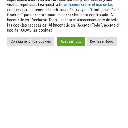
visitas repetidas. Lea nuestra
Información sobre el uso de las
cookies
para obtener más información o vaya a "Configuración de
Cookies" para proporcionar un consentimiento controlado. Al
hacer clic en "Rechazar Todo", acepta el almacenamiento de solo
Actualidad
las cookies necesarias. Al hacer clic en "Aceptar Todo", acepta el
uso de TODAS las cookies.
Coches de ocasión: guía completa para comprar seguro
Configuración de Cookies
Aceptar Todo
Rechazar Todo