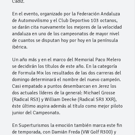
Cádiz.
En el evento, organizado por la Federación Andaluza
de Automovilismo y el Club Deportivo 103 octanos,
se darán cita nuevamente los mejores de la velocidad
andaluza en uno de los campeonatos de mayor nivel
de cuantos se disputan hoy por hoy en la península
ibérica.
Un año más y en el marco del Memorial Paco Melero
se decidirán los títulos de este año. En la categoría
de Formula Mix los resultados de las dos carreras del
domingo determinará el nombre del nuevo campeón.
Casi empatado a puntos desembarcan en Jerez los
dos actuales líderes de la general: Michael Grosse
(Radical RS3) y William Deecke (Radical SR3 XXR),
éste último aspira además al título como mejor piloto
junior del Campeonato.
En Superturismos la emoción también marca este fin
de temporada, con Damián Freda (VW Golf R300) y