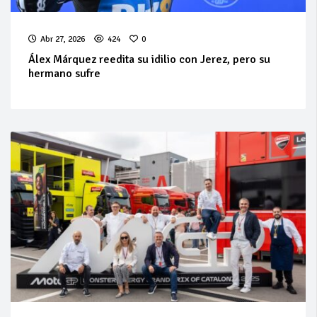
Abr 27, 2026
424
0
Álex Márquez reedita su idilio con Jerez, pero su
hermano sufre