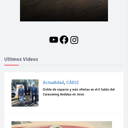
YouTube
Facebook
Instagram
Ultimos Videos
Actualidad
,
CÁDIZ
Doble de espacio y más ofertas en el II Salón del
Caravaning Andaluz en Jerez