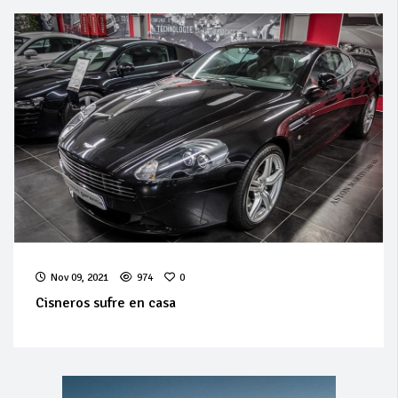
Nov 09, 2021
974
0
Cisneros sufre en casa