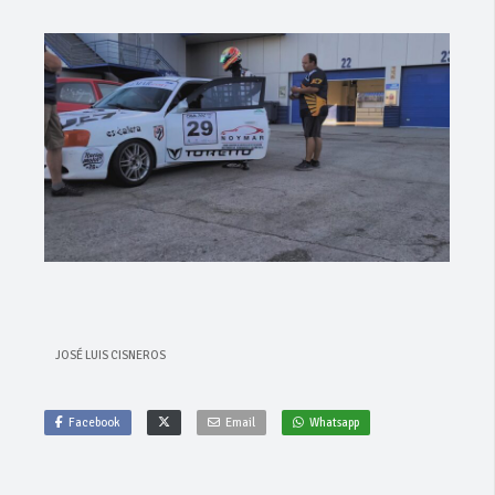
JOSÉ LUIS CISNEROS
Facebook
Email
Whatsapp