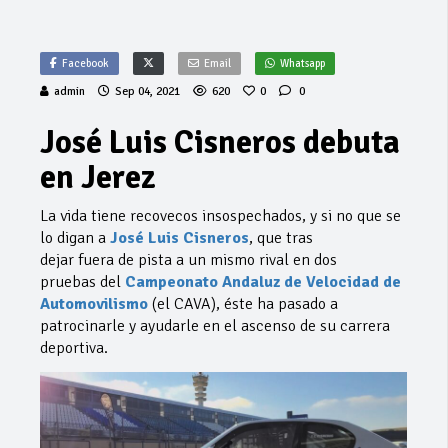
Facebook
Email
Whatsapp
admin
Sep 04, 2021
620
0
0
José Luis Cisneros debuta
en Jerez
La vida tiene recovecos insospechados, y si no que se
lo digan a
José Luis Cisneros
, que tras
dejar fuera de pista a un mismo rival en dos
pruebas del
Campeonato Andaluz de Velocidad de
Automovilismo
(el CAVA), éste ha pasado a
patrocinarle y ayudarle en el ascenso de su carrera
deportiva.