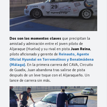
Dos son los momentos claves
que precipitan la
amistad y admiración entre el joven piloto de
Aljaraque (Huelva) y su rival en pista
Juan Reina
,
piloto aficionado y gerente de
Reinauto, Agente
Oficial Hyundai en Torremolinos y Benalmádena
(Málaga)
. En la primera carrera del CAVA, Circuito
de Guadix, Juan abandona tras salirse de pista
después de un leve toque con el Aljaraqueño. Un
lance de carrera sin más.