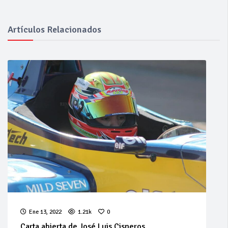
Artículos Relacionados
Ene 13, 2022
1.21k
0
Carta abierta de José Luis Cisneros