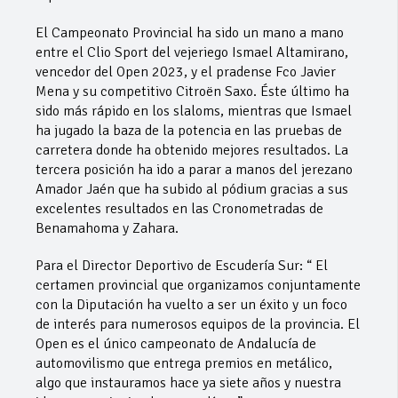
El Campeonato Provincial ha sido un mano a mano
entre el Clio Sport del vejeriego Ismael Altamirano,
vencedor del Open 2023, y el pradense Fco Javier
Mena y su competitivo Citroën Saxo. Éste último ha
sido más rápido en los slaloms, mientras que Ismael
ha jugado la baza de la potencia en las pruebas de
carretera donde ha obtenido mejores resultados. La
tercera posición ha ido a parar a manos del jerezano
Amador Jaén que ha subido al pódium gracias a sus
excelentes resultados en las Cronometradas de
Benamahoma y Zahara.
Para el Director Deportivo de Escudería Sur: “ El
certamen provincial que organizamos conjuntamente
con la Diputación ha vuelto a ser un éxito y un foco
de interés para numerosos equipos de la provincia. El
Open es el único campeonato de Andalucía de
automovilismo que entrega premios en metálico,
algo que instauramos hace ya siete años y nuestra