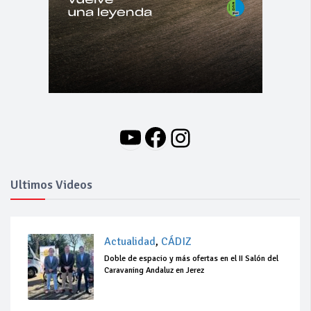
YouTube
Facebook
Instagram
Ultimos Videos
Actualidad
,
CÁDIZ
Doble de espacio y más ofertas en el II Salón del
Caravaning Andaluz en Jerez