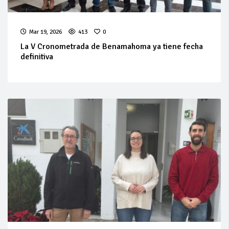
Mar 19, 2026
413
0
La V Cronometrada de Benamahoma ya tiene fecha
definitiva