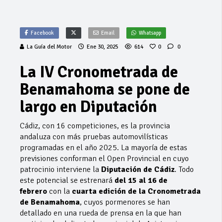
Facebook
Email
Whatsapp
La Guía del Motor
Ene 30, 2025
614
0
0
La IV Cronometrada de
Benamahoma se pone de
largo en Diputación
Cádiz, con 16 competiciones, es la provincia
andaluza con más pruebas automovilísticas
programadas en el año 2025. La mayoría de estas
previsiones conforman el Open Provincial en cuyo
patrocinio interviene la
Diputación de Cádiz
. Todo
este potencial se estrenará
del 15 al 16 de
febrero
con la
cuarta edición de la Cronometrada
de Benamahoma
, cuyos pormenores se han
detallado en una rueda de prensa en la que han