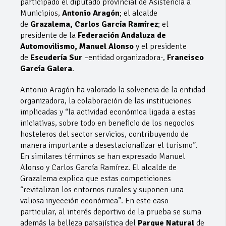
participado el diputado provincial de Asistencia a
Municipios,
Antonio Aragón
; el alcalde
de
Grazalema, Carlos García Ramírez
; el
presidente de la
Federación Andaluza de
Automovilismo, Manuel Alonso
y el presidente
de
Escudería Sur
–entidad organizadora-,
Francisco
García Galera
.
Antonio Aragón ha valorado la solvencia de la entidad
organizadora, la colaboración de las instituciones
implicadas y “la actividad económica ligada a estas
iniciativas, sobre todo en beneficio de los negocios
hosteleros del sector servicios, contribuyendo de
manera importante a desestacionalizar el turismo”.
En similares términos se han expresado Manuel
Alonso y Carlos García Ramírez. El alcalde de
Grazalema explica que estas competiciones
“revitalizan los entornos rurales y suponen una
valiosa inyección económica”. En este caso
particular, al interés deportivo de la prueba se suma
además la belleza paisajística del
Parque Natural
de