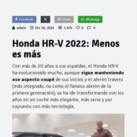
Facebook
Email
Whatsapp
admin
Dic 02, 2021
1.67k
0
0
Honda HR-V 2022: Menos
es más
Con más de 20 años a sus espaldas, el Honda HR-V
ha evolucionado mucho, aunque
sigue manteniendo
ese aspecto coupé
de sus inicios y el alerón trasero
(más integrado, no como el famoso alerón de la
primera generación), se ha ido transformando con los
años en un coche más elegante, más serio y por
supuesto con más tecnología.