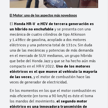
El Motor: uno de los aspectos más novedosos
El
Honda HR-V e:HEV de tercera generación es
un híbrido no enchufable
y se presenta con una
mecánica de cuatro cilindros de tipo Atkinson
y 1.498cc de gasolina, acoplado a dos motores
eléctricos y una potencia total de 131cv. Sin duda
una de las mecánicas y potencias de más demanda
en el mercado de SUV medianos, un grupo híbrido
que bebe del Honda Jazz y que se ha hecho aún más
compacto en el HR-V 2022.
Uno de los motores
eléctricos es el que mueve al vehículo la mayoría
de las veces
, y el motor de combustión hace las
veces de generador de electricidad.
En los momentos en los que el motor combustión es
más eficiente (en torno a 90 km/h) es éste el toma
los mandos del movimiento.
el segundo motor
eléctrico es una innovadora transmisión de