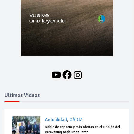
YouTube
Facebook
Instagram
Ultimos Videos
Actualidad
,
CÁDIZ
Doble de espacio y más ofertas en el II Salón del
Caravaning Andaluz en Jerez