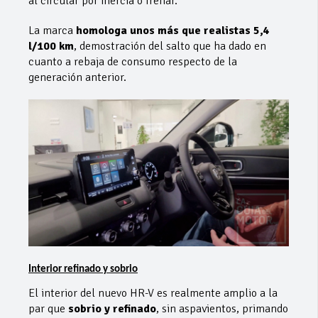
al circular por inercia o frenar.
La marca
homologa unos más que realistas 5,4
l/100 km
, demostración del salto que ha dado en
cuanto a rebaja de consumo respecto de la
generación anterior.
Interior refinado y sobrio
El interior del nuevo HR-V es realmente amplio a la
par que
sobrio y refinado
, sin aspavientos, primando