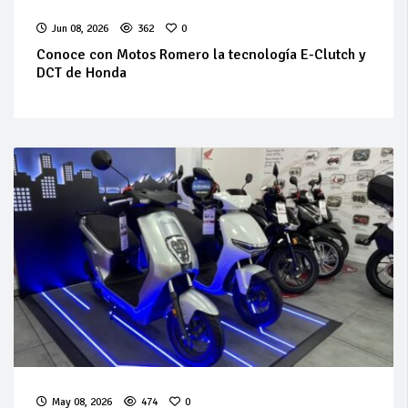
Jun 08, 2026
362
0
Conoce con Motos Romero la tecnología E-Clutch y
DCT de Honda
May 08, 2026
474
0