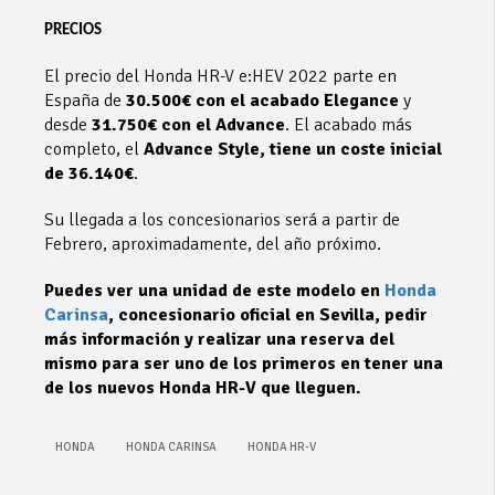
PRECIOS
El precio del Honda HR-V e:HEV 2022 parte en
España de
30.500€ con el acabado Elegance
y
desde
31.750€ con el Advance
. El acabado más
completo, el
Advance Style, tiene un coste inicial
de 36.140€
.
Su llegada a los concesionarios será a partir de
Febrero, aproximadamente, del año próximo.
Puedes ver una unidad de este modelo en
Honda
Carinsa
, concesionario oficial en Sevilla, pedir
más información y realizar una reserva del
mismo para ser uno de los primeros en tener una
de los nuevos Honda HR-V que lleguen.
HONDA
HONDA CARINSA
HONDA HR-V