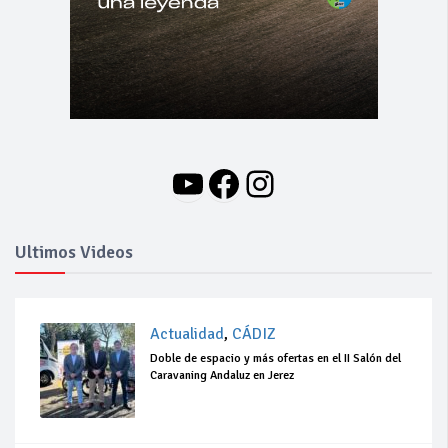
YouTube
Facebook
Instagram
Ultimos Videos
Actualidad
,
CÁDIZ
Doble de espacio y más ofertas en el II Salón del
Caravaning Andaluz en Jerez