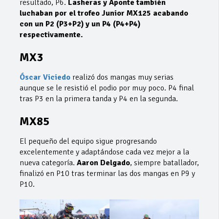
resultado, P6.
Lasheras y Aponte también
luchaban por el trofeo Junior MX125 acabando
con un P2 (P3+P2) y un P4 (P4+P4)
respectivamente.
MX3
Óscar Viciedo
realizó dos mangas muy serias
aunque se le resistió el podio por muy poco. P4 final
tras P3 en la primera tanda y P4 en la segunda.
MX85
El pequeño del equipo sigue progresando
excelentemente y adaptándose cada vez mejor a la
nueva categoría.
Aaron Delgado
, siempre batallador,
finalizó en P10 tras terminar las dos mangas en P9 y
P10.