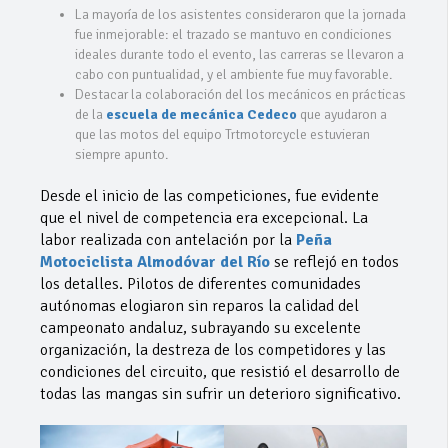
La mayoría de los asistentes consideraron que la jornada
fue inmejorable: el trazado se mantuvo en condiciones
ideales durante todo el evento, las carreras se llevaron a
cabo con puntualidad, y el ambiente fue muy favorable.
Destacar la colaboración del los mecánicos en prácticas
de la
escuela de mecánica Cedeco
que ayudaron a
que las motos del equipo Trtmotorcycle estuvieran
siempre apunto.
Desde el inicio de las competiciones, fue evidente
que el nivel de competencia era excepcional. La
labor realizada con antelación por la
Peña
Motociclista Almodóvar del Río
se reflejó en todos
los detalles. Pilotos de diferentes comunidades
autónomas elogiaron sin reparos la calidad del
campeonato andaluz, subrayando su excelente
organización, la destreza de los competidores y las
condiciones del circuito, que resistió el desarrollo de
todas las mangas sin sufrir un deterioro significativo.