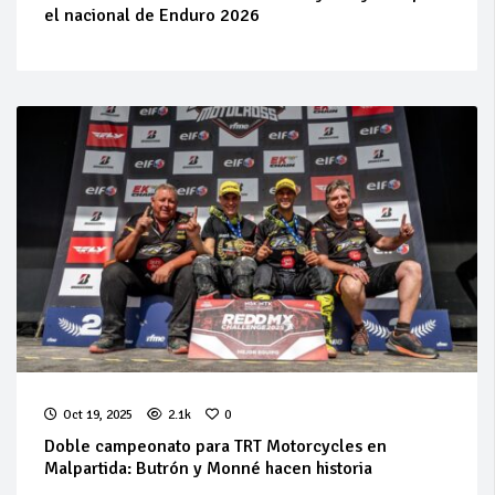
el nacional de Enduro 2026
Oct 19, 2025
2.1k
0
Doble campeonato para TRT Motorcycles en
Malpartida: Butrón y Monné hacen historia