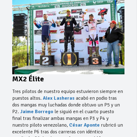
MX2 Élite
Tres pilotos de nuestro equipo estuvieron siempre en
puestos altos.
Alex Lasheras
acabó en podio tras
dos mangas muy luchadas donde obtuvo un P5 y un
P2.
Jaime Borrego
le siguió en el cuarto puesto
final tras finalizar ambas mangas en P3 y P4 y
nuestro piloto venezolano,
César Aponte
rubricó un
excelente P6 tras dos carreras con idéntico