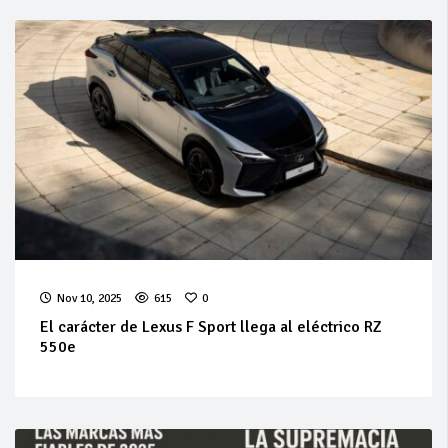
Nov 10, 2025
615
0
El carácter de Lexus F Sport llega al eléctrico RZ
550e