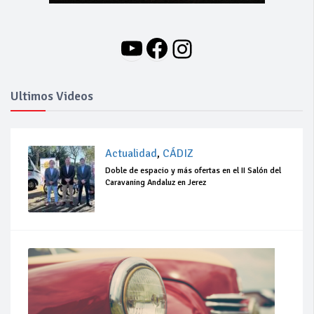
YouTube
Facebook
Instagram
Ultimos Videos
Actualidad
,
CÁDIZ
Doble de espacio y más ofertas en el II Salón del
Caravaning Andaluz en Jerez