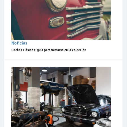
Noticias
Coches clásicos: guía para iniciarse en la colección