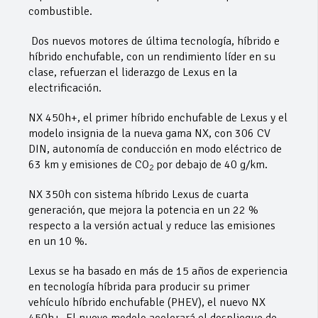
combustible.
Dos nuevos motores de última tecnología, híbrido e
híbrido enchufable, con un rendimiento líder en su
clase, refuerzan el liderazgo de Lexus en la
electrificación.
NX 450h+, el primer híbrido enchufable de Lexus y el
modelo insignia de la nueva gama NX, con 306 CV
DIN, autonomía de conducción en modo eléctrico de
63 km y emisiones de CO
por debajo de 40 g/km.
2
NX 350h con sistema híbrido Lexus de cuarta
generación, que mejora la potencia en un 22 %
respecto a la versión actual y reduce las emisiones
en un 10 %.
Lexus se ha basado en más de 15 años de experiencia
en tecnología híbrida para producir su primer
vehículo híbrido enchufable (PHEV), el nuevo NX
450h+. El nuevo modelo acelerará el despliegue de