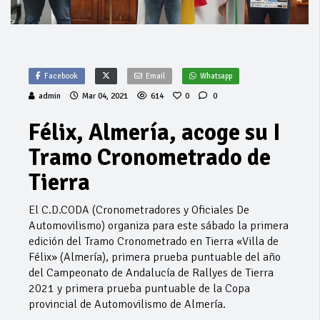
Facebook
Email
Whatsapp
admin
Mar 04, 2021
614
0
0
Félix, Almería, acoge su I
Tramo Cronometrado de
Tierra
El C.D.CODA (Cronometradores y Oficiales De
Automovilismo) organiza para este sábado la primera
edición del Tramo Cronometrado en Tierra «Villa de
Félix» (Almería), primera prueba puntuable del año
del Campeonato de Andalucía de Rallyes de Tierra
2021 y primera prueba puntuable de la Copa
provincial de Automovilismo de Almería.