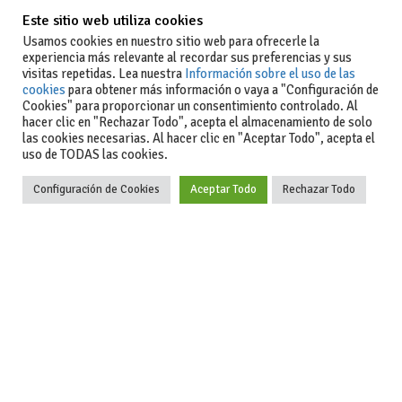
Este sitio web utiliza cookies
Usamos cookies en nuestro sitio web para ofrecerle la
experiencia más relevante al recordar sus preferencias y sus
visitas repetidas. Lea nuestra
Información sobre el uso de las
cookies
para obtener más información o vaya a "Configuración de
Cookies" para proporcionar un consentimiento controlado. Al
hacer clic en "Rechazar Todo", acepta el almacenamiento de solo
Actualidad
las cookies necesarias. Al hacer clic en "Aceptar Todo", acepta el
uso de TODAS las cookies.
Coches de ocasión: guía completa para comprar seguro
Configuración de Cookies
Aceptar Todo
Rechazar Todo