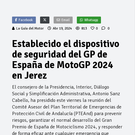
Facebook
Email
Whatsapp
La Guía del Motor
Abr 19, 2024
813
0
0
Establecido el dispositivo
de seguridad del GP de
España de MotoGP 2024
en Jerez
El consejero de la Presidencia, Interior, Diálogo
Social y Simplificación Administrativa, Antonio Sanz
Cabello, ha presidido este viernes la reunión del
Comité Asesor del Plan Territorial de Emergencias de
Protección Civil de Andalucía (PTEAnd) para prevenir
riesgos, garantizar el normal desarrollo del Gran
Premio de España de Motociclismo 2024, y responder
de forma eficaz ante cualquier emergencia que