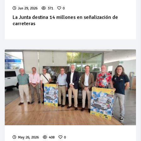
Jun 29, 2026
371
0
La Junta destina 14 millones en señalización de
carreteras
May 26, 2026
408
0