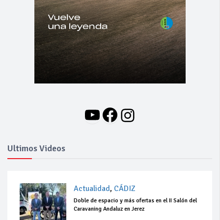
YouTube
Facebook
Instagram
Ultimos Videos
Actualidad
,
CÁDIZ
Doble de espacio y más ofertas en el II Salón del
Caravaning Andaluz en Jerez