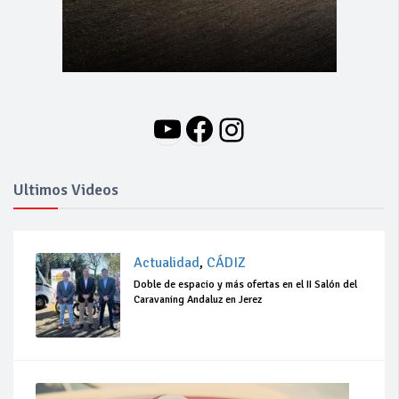
YouTube
Facebook
Instagram
Ultimos Videos
Actualidad
,
CÁDIZ
Doble de espacio y más ofertas en el II Salón del
Caravaning Andaluz en Jerez