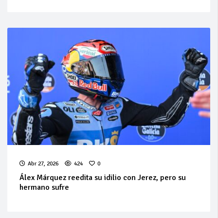
Abr 27, 2026
424
0
Álex Márquez reedita su idilio con Jerez, pero su
hermano sufre