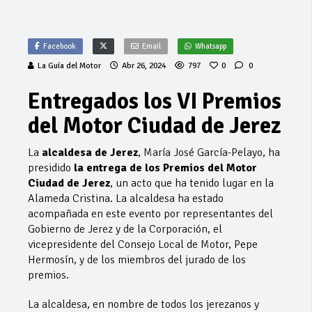
Facebook
Email
Whatsapp
La Guía del Motor
Abr 26, 2024
797
0
0
Entregados los VI Premios
del Motor Ciudad de Jerez
La
alcaldesa de Jerez
, María José García-Pelayo, ha
presidido
la entrega de los Premios del Motor
Ciudad de Jerez
, un acto que ha tenido lugar en la
Alameda Cristina. La alcaldesa ha estado
acompañada en este evento por representantes del
Gobierno de Jerez y de la Corporación, el
vicepresidente del Consejo Local de Motor, Pepe
Hermosín, y de los miembros del jurado de los
premios.
La alcaldesa, en nombre de todos los jerezanos y