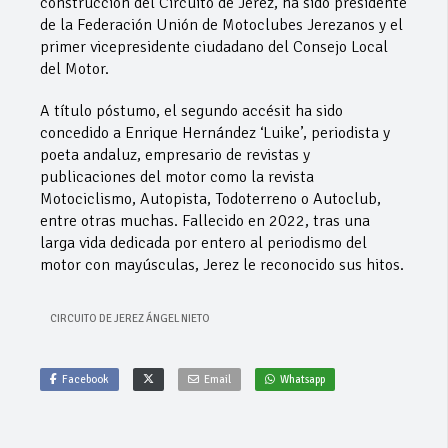
construcción del Circuito de Jerez, ha sido presidente
de la Federación Unión de Motoclubes Jerezanos y el
primer vicepresidente ciudadano del Consejo Local
del Motor.
A título póstumo, el segundo accésit ha sido
concedido a Enrique Hernández ‘Luike’, periodista y
poeta andaluz, empresario de revistas y
publicaciones del motor como la revista
Motociclismo, Autopista, Todoterreno o Autoclub,
entre otras muchas. Fallecido en 2022, tras una
larga vida dedicada por entero al periodismo del
motor con mayúsculas, Jerez le reconocido sus hitos.
CIRCUITO DE JEREZ ÁNGEL NIETO
Facebook
Email
Whatsapp