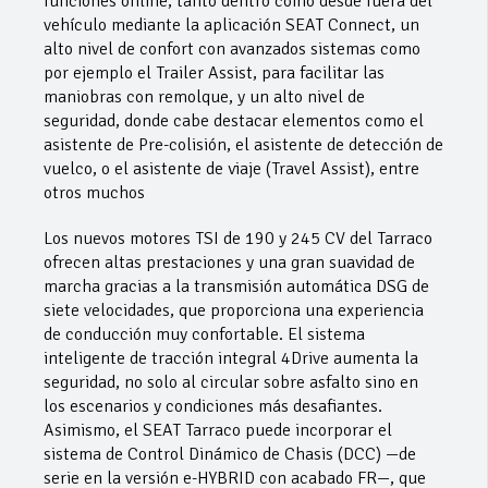
funciones online, tanto dentro como desde fuera del
vehículo mediante la aplicación SEAT Connect, un
alto nivel de confort con avanzados sistemas como
por ejemplo el Trailer Assist, para facilitar las
maniobras con remolque, y un alto nivel de
seguridad, donde cabe destacar elementos como el
asistente de Pre-colisión, el asistente de detección de
vuelco, o el asistente de viaje (Travel Assist), entre
otros muchos
Los nuevos motores TSI de 190 y 245 CV del Tarraco
ofrecen altas prestaciones y una gran suavidad de
marcha gracias a la transmisión automática DSG de
siete velocidades, que proporciona una experiencia
de conducción muy confortable. El sistema
inteligente de tracción integral 4Drive aumenta la
seguridad, no solo al circular sobre asfalto sino en
los escenarios y condiciones más desafiantes.
Asimismo, el SEAT Tarraco puede incorporar el
sistema de Control Dinámico de Chasis (DCC) —de
serie en la versión e-HYBRID con acabado FR—, que