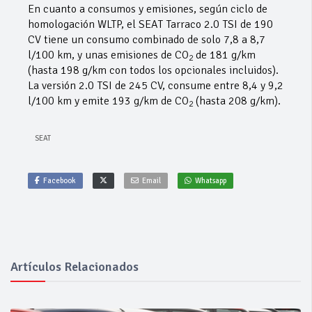
En cuanto a consumos y emisiones, según ciclo de
homologación WLTP, el SEAT Tarraco 2.0 TSI de 190
CV tiene un consumo combinado de solo 7,8 a 8,7
l/100 km, y unas emisiones de CO
de 181 g/km
2
(hasta 198 g/km con todos los opcionales incluidos).
La versión 2.0 TSI de 245 CV, consume entre 8,4 y 9,2
l/100 km y emite 193 g/km de CO
(hasta 208 g/km).
2
SEAT
Facebook
Email
Whatsapp
Artículos Relacionados