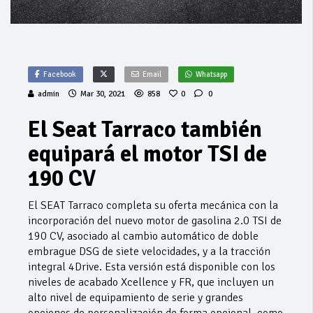
Facebook
Email
Whatsapp
admin
Mar 30, 2021
858
0
0
El Seat Tarraco también
equipará el motor TSI de
190 CV
El SEAT Tarraco completa su oferta mecánica con la
incorporación del nuevo motor de gasolina 2.0 TSI de
190 CV, asociado al cambio automático de doble
embrague DSG de siete velocidades, y a la tracción
integral 4Drive. Esta versión está disponible con los
niveles de acabado Xcellence y FR, que incluyen un
alto nivel de equipamiento de serie y grandes