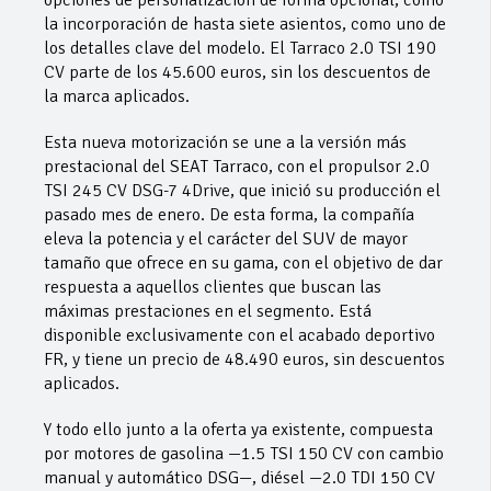
opciones de personalización de forma opcional, como
la incorporación de hasta siete asientos, como uno de
los detalles clave del modelo. El Tarraco 2.0 TSI 190
CV parte de los 45.600 euros, sin los descuentos de
la marca aplicados.
Esta nueva motorización se une a la versión más
prestacional del SEAT Tarraco, con el propulsor 2.0
TSI 245 CV DSG-7 4Drive, que inició su producción el
pasado mes de enero. De esta forma, la compañía
eleva la potencia y el carácter del SUV de mayor
tamaño que ofrece en su gama, con el objetivo de dar
respuesta a aquellos clientes que buscan las
máximas prestaciones en el segmento. Está
disponible exclusivamente con el acabado deportivo
FR, y tiene un precio de 48.490 euros, sin descuentos
aplicados.
Y todo ello junto a la oferta ya existente, compuesta
por motores de gasolina —1.5 TSI 150 CV con cambio
manual y automático DSG—, diésel —2.0 TDI 150 CV