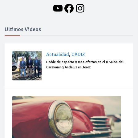
YouTube
Facebook
Instagram
Ultimos Videos
Actualidad
,
CÁDIZ
Doble de espacio y más ofertas en el II Salón del
Caravaning Andaluz en Jerez