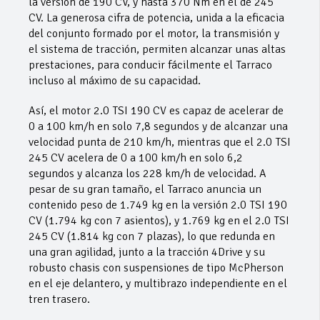
la versión de 190 CV, y hasta 370 Nm en el de 245
CV. La generosa cifra de potencia, unida a la eficacia
del conjunto formado por el motor, la transmisión y
el sistema de tracción, permiten alcanzar unas altas
prestaciones, para conducir fácilmente el Tarraco
incluso al máximo de su capacidad.
Así, el motor 2.0 TSI 190 CV es capaz de acelerar de
0 a 100 km/h en solo 7,8 segundos y de alcanzar una
velocidad punta de 210 km/h, mientras que el 2.0 TSI
245 CV acelera de 0 a 100 km/h en solo 6,2
segundos y alcanza los 228 km/h de velocidad. A
pesar de su gran tamaño, el Tarraco anuncia un
contenido peso de 1.749 kg en la versión 2.0 TSI 190
CV (1.794 kg con 7 asientos), y 1.769 kg en el 2.0 TSI
245 CV (1.814 kg con 7 plazas), lo que redunda en
una gran agilidad, junto a la tracción 4Drive y su
robusto chasis con suspensiones de tipo McPherson
en el eje delantero, y multibrazo independiente en el
tren trasero.