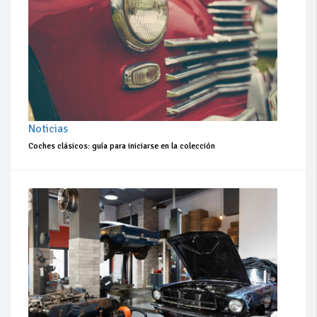
Noticias
Coches clásicos: guía para iniciarse en la colección