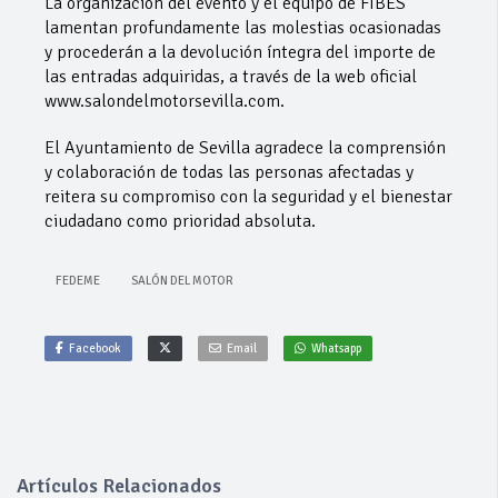
La organización del evento y el equipo de FIBES
lamentan profundamente las molestias ocasionadas
y procederán a la devolución íntegra del importe de
las entradas adquiridas, a través de la web oficial
www.salondelmotorsevilla.com.
El Ayuntamiento de Sevilla agradece la comprensión
y colaboración de todas las personas afectadas y
reitera su compromiso con la seguridad y el bienestar
ciudadano como prioridad absoluta.
FEDEME
SALÓN DEL MOTOR
Facebook
Email
Whatsapp
Artículos Relacionados