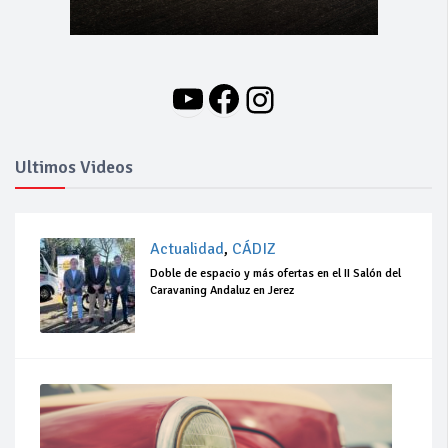
YouTube
Facebook
Instagram
Ultimos Videos
Actualidad
,
CÁDIZ
Doble de espacio y más ofertas en el II Salón del
Caravaning Andaluz en Jerez