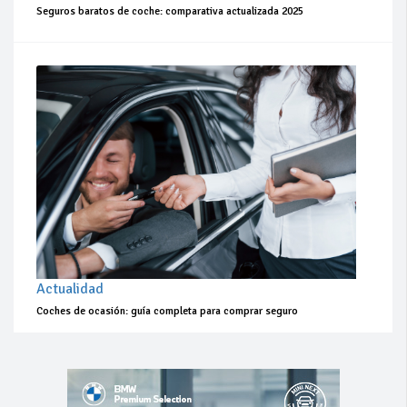
Seguros baratos de coche: comparativa actualizada 2025
Actualidad
Coches de ocasión: guía completa para comprar seguro