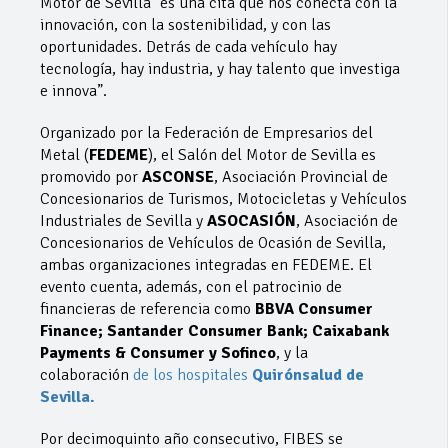
Motor de Sevilla “es una cita que nos conecta con la
innovación, con la sostenibilidad, y con las
oportunidades. Detrás de cada vehículo hay
tecnología, hay industria, y hay talento que investiga
e innova”.
Organizado por la Federación de Empresarios del
Metal (
FEDEME
), el Salón del Motor de Sevilla es
promovido por
ASCONSE
, Asociación Provincial de
Concesionarios de Turismos, Motocicletas y Vehículos
Industriales de Sevilla y
ASOCASIÓN
, Asociación de
Concesionarios de Vehículos de Ocasión de Sevilla,
ambas organizaciones integradas en FEDEME. El
evento cuenta, además, con el patrocinio de
financieras de referencia como
BBVA Consumer
Finance; Santander Consumer Bank; Caixabank
Payments & Consumer y Sofinco
, y la
colaboración
de los hospitales
Quirónsalud de
Sevilla.
Por decimoquinto año consecutivo, FIBES se