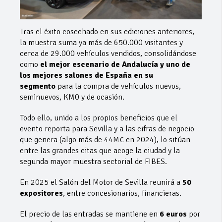
Tras el éxito cosechado en sus ediciones anteriores,
la muestra suma ya más de 650.000 visitantes y
cerca de 29.000 vehículos vendidos, consolidándose
como
el mejor escenario de Andalucía y uno de
los mejores salones de España en su
segmento
para la compra de vehículos nuevos,
seminuevos, KM0 y de ocasión.
Todo ello, unido a los propios beneficios que el
evento reporta para Sevilla y a las cifras de negocio
que genera (algo más de 44M€ en 2024), lo sitúan
entre las grandes citas que acoge la ciudad y la
segunda mayor muestra sectorial de FIBES.
En 2025 el Salón del Motor de Sevilla reunirá a
50
expositores
, entre concesionarios, financieras.
El precio de las entradas se mantiene en
6 euros
por