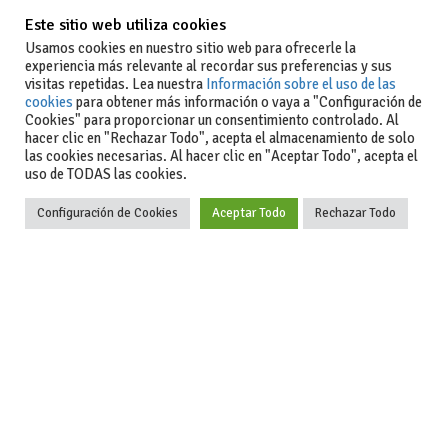
Este sitio web utiliza cookies
Usamos cookies en nuestro sitio web para ofrecerle la
experiencia más relevante al recordar sus preferencias y sus
visitas repetidas. Lea nuestra
Información sobre el uso de las
cookies
para obtener más información o vaya a "Configuración de
Cookies" para proporcionar un consentimiento controlado. Al
hacer clic en "Rechazar Todo", acepta el almacenamiento de solo
las cookies necesarias. Al hacer clic en "Aceptar Todo", acepta el
uso de TODAS las cookies.
Actualidad
Coches de ocasión: guía completa para comprar seguro
Configuración de Cookies
Aceptar Todo
Rechazar Todo