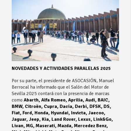
NOVEDADES Y ACTIVIDADES PARALELAS 2025
Por su parte, el presidente de ASOCASIÓN, Manuel
Berrocal ha informado que el Salón del Motor de
Sevilla 2025 contará con la presencia de marcas
como
Abarth, Alfa Romeo, Aprilia, Audi, BAIC,
BMW, Citroën, Cupra, Dacia, Derbi, DFSK, DS,
Fiat, Ford, Honda, Hyundai, Invicta, Jaecoo,
Jaguar, Jeep, Kia, Land Rover, Lexus, Link&Go,
Livan, MG, Maserati, Mazda, Mercedez Benz,