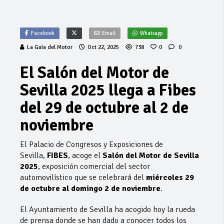
Facebook
Email
Whatsapp
La Guía del Motor
Oct 22, 2025
738
0
0
El Salón del Motor de
Sevilla 2025 llega a Fibes
del 29 de octubre al 2 de
noviembre
El Palacio de Congresos y Exposiciones de
Sevilla,
FIBES
, acoge el
Salón del Motor de Sevilla
2025
, exposición comercial del sector
automovilístico que se celebrará del
miércoles 29
de octubre al domingo 2 de noviembre
.
El Ayuntamiento de Sevilla ha acogido hoy la rueda
de prensa donde se han dado a conocer todos los