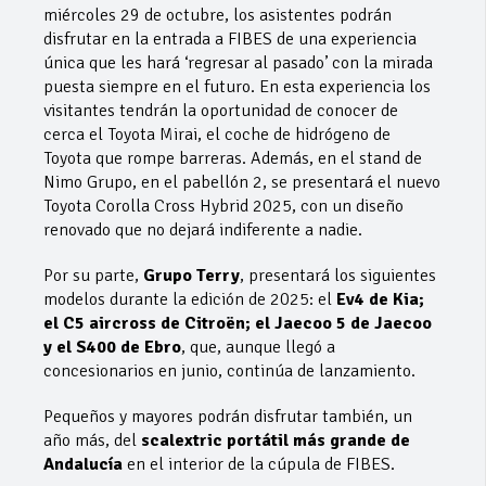
miércoles 29 de octubre, los asistentes podrán
disfrutar en la entrada a FIBES de una experiencia
única que les hará ‘regresar al pasado’ con la mirada
puesta siempre en el futuro. En esta experiencia los
visitantes tendrán la oportunidad de conocer de
cerca el Toyota Mirai, el coche de hidrógeno de
Toyota que rompe barreras. Además, en el stand de
Nimo Grupo, en el pabellón 2, se presentará el nuevo
Toyota Corolla Cross Hybrid 2025, con un diseño
renovado que no dejará indiferente a nadie.
Por su parte,
Grupo Terry
, presentará los siguientes
modelos durante la edición de 2025: el
Ev4 de Kia;
el C5 aircross de Citroën; el Jaecoo 5 de Jaecoo
y el S400 de Ebro
, que, aunque llegó a
concesionarios en junio, continúa de lanzamiento.
Pequeños y mayores podrán disfrutar también, un
año más, del
scalextric portátil más grande de
Andalucía
en el interior de la cúpula de FIBES.