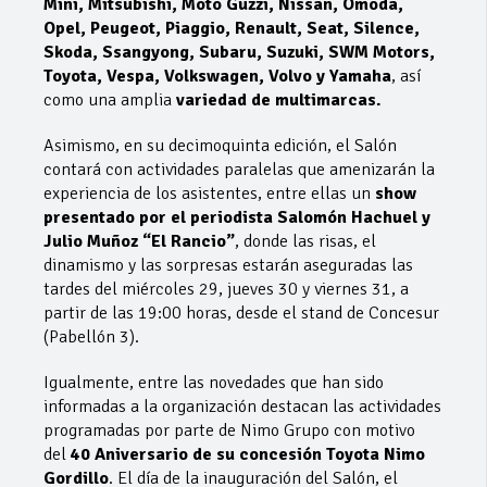
Mini, Mitsubishi, Moto Guzzi, Nissan, Omoda,
Opel, Peugeot, Piaggio, Renault, Seat, Silence,
Skoda, Ssangyong, Subaru, Suzuki, SWM Motors,
Toyota, Vespa, Volkswagen, Volvo y Yamaha
, así
como una amplia
variedad de multimarcas.
Asimismo, en su decimoquinta edición, el Salón
contará con actividades paralelas que amenizarán la
experiencia de los asistentes, entre ellas un
show
presentado por el periodista Salomón Hachuel y
Julio Muñoz “El Rancio”
, donde las risas, el
dinamismo y las sorpresas estarán aseguradas las
tardes del miércoles 29, jueves 30 y viernes 31, a
partir de las 19:00 horas, desde el stand de Concesur
(Pabellón 3).
Igualmente, entre las novedades que han sido
informadas a la organización destacan las actividades
programadas por parte de Nimo Grupo con motivo
del
40 Aniversario de su concesión Toyota Nimo
Gordillo
. El día de la inauguración del Salón, el