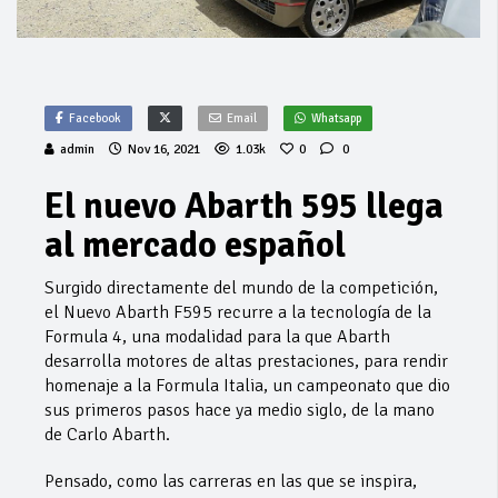
Facebook
Email
Whatsapp
admin
Nov 16, 2021
1.03k
0
0
El nuevo Abarth 595 llega
al mercado español
Surgido directamente del mundo de la competición,
el Nuevo Abarth F595 recurre a la tecnología de la
Formula 4, una modalidad para la que Abarth
desarrolla motores de altas prestaciones, para rendir
homenaje a la Formula Italia, un campeonato que dio
sus primeros pasos hace ya medio siglo, de la mano
de Carlo Abarth.
Pensado, como las carreras en las que se inspira,