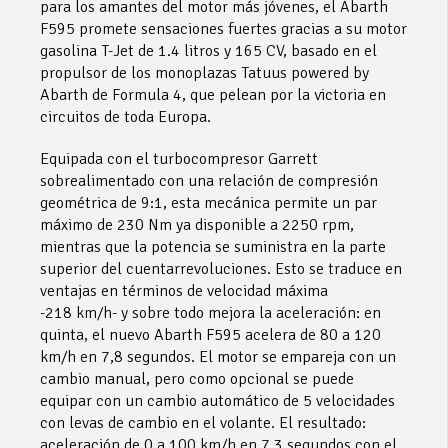
para los amantes del motor más jóvenes, el Abarth
F595 promete sensaciones fuertes gracias a su motor
gasolina T-Jet de 1.4 litros y 165 CV, basado en el
propulsor de los monoplazas Tatuus powered by
Abarth de Formula 4, que pelean por la victoria en
circuitos de toda Europa.
Equipada con el turbocompresor Garrett
sobrealimentado con una relación de compresión
geométrica de 9:1, esta mecánica permite un par
máximo de 230 Nm ya disponible a 2250 rpm,
mientras que la potencia se suministra en la parte
superior del cuentarrevoluciones. Esto se traduce en
ventajas en términos de velocidad máxima
-218 km/h- y sobre todo mejora la aceleración: en
quinta, el nuevo Abarth F595 acelera de 80 a 120
km/h en 7,8 segundos. El motor se empareja con un
cambio manual, pero como opcional se puede
equipar con un cambio automático de 5 velocidades
con levas de cambio en el volante. El resultado:
aceleración de 0 a 100 km/h en 7,3 segundos con el