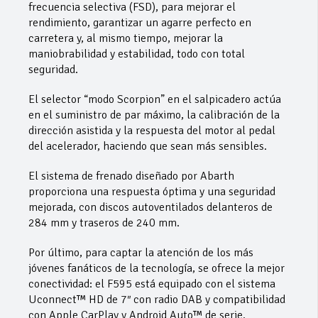
frecuencia selectiva (FSD), para mejorar el
rendimiento, garantizar un agarre perfecto en
carretera y, al mismo tiempo, mejorar la
maniobrabilidad y estabilidad, todo con total
seguridad.
El selector “modo Scorpion” en el salpicadero actúa
en el suministro de par máximo, la calibración de la
dirección asistida y la respuesta del motor al pedal
del acelerador, haciendo que sean más sensibles.
El sistema de frenado diseñado por Abarth
proporciona una respuesta óptima y una seguridad
mejorada, con discos autoventilados delanteros de
284 mm y traseros de 240 mm.
Por último, para captar la atención de los más
jóvenes fanáticos de la tecnología, se ofrece la mejor
conectividad: el F595 está equipado con el sistema
Uconnect™ HD de 7″ con radio DAB y compatibilidad
con Apple CarPlay y Android Auto™ de serie.