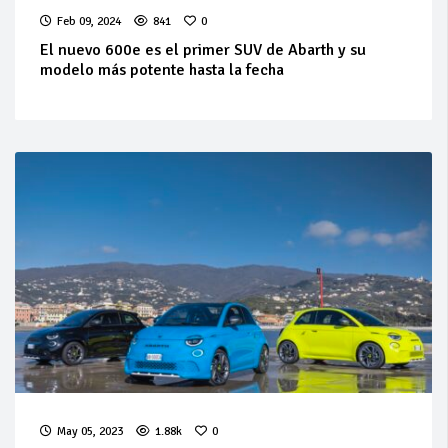
Feb 09, 2024
841
0
El nuevo 600e es el primer SUV de Abarth y su
modelo más potente hasta la fecha
May 05, 2023
1.88k
0