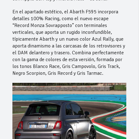
En el apartado estético, el Abarth F595 incorpora
detalles 100% Racing, como el nuevo escape
“Record Monza Sovrapposto” con terminales
verticales, que aporta un rugido inconfundible,
típicamente Abarth y un nuevo color Azul Rally, que
aporta dinamismo a las carcasas de los retrovisores y
el DAM delantero y trasero. Combina perfectamente
con la gama de colores de esta versión, formada por
los tonos Blanco Race, Gris Campovolo, Gris Track,
Negro Scorpion, Gris Record y Gris Tarmac.