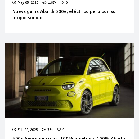
May 05, 2023
1.87k
0
Nueva gama Abarth 500e, eléctrico pero con su
propio sonido
Feb 22, 2023
731
0
500e Scorpionissima, 100% eléctrico, 100% Abarth