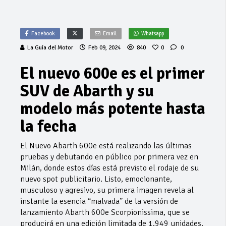
Facebook
Email
Whatsapp
La Guía del Motor
Feb 09, 2024
840
0
0
El nuevo 600e es el primer
SUV de Abarth y su
modelo más potente hasta
la fecha
El Nuevo Abarth 600e está realizando las últimas
pruebas y debutando en público por primera vez en
Milán, donde estos días está previsto el rodaje de su
nuevo spot publicitario. Listo, emocionante,
musculoso y agresivo, su primera imagen revela al
instante la esencia “malvada” de la versión de
lanzamiento Abarth 600e Scorpionissima, que se
producirá en una edición limitada de 1.949 unidades.