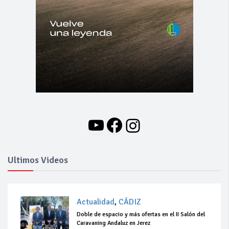
YouTube
Facebook
Instagram
Ultimos Videos
Actualidad
,
CÁDIZ
Doble de espacio y más ofertas en el II Salón del
Caravaning Andaluz en Jerez