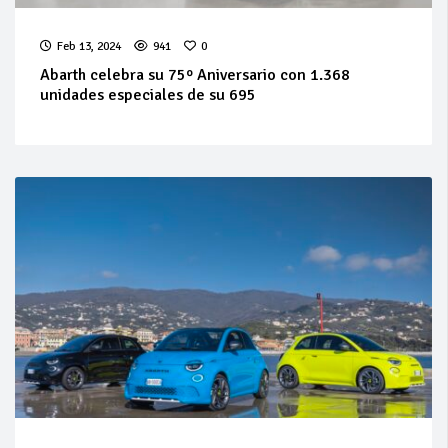
Feb 13, 2024
941
0
Abarth celebra su 75º Aniversario con 1.368
unidades especiales de su 695