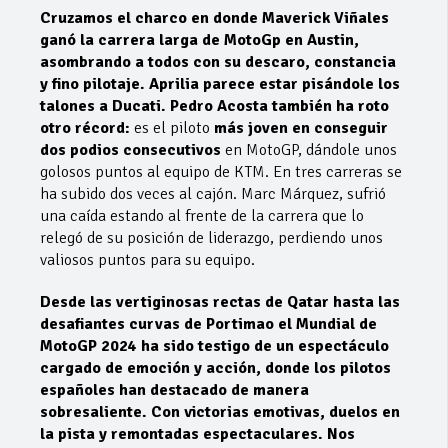
Cruzamos el charco en donde
Maverick Viñales
ganó la carrera larga de MotoGp en Austin,
asombrando a todos con su descaro, constancia
y fino pilotaje. Aprilia parece estar pisándole los
talones a Ducati. Pedro Acosta también ha roto
otro récord:
es el piloto
más joven en conseguir
dos podios consecutivos
en MotoGP, dándole unos
golosos puntos al equipo de KTM. En tres carreras se
ha subido dos veces al cajón. Marc Márquez, sufrió
una caída estando al frente de la carrera que lo
relegó de su posición de liderazgo, perdiendo unos
valiosos puntos para su equipo.
Desde las vertiginosas rectas de Qatar hasta las
desafiantes curvas de Portimao el Mundial de
MotoGP 2024 ha sido testigo de un espectáculo
cargado de emoción y acción, donde los pilotos
españoles han destacado de manera
sobresaliente. Con victorias emotivas, duelos en
la pista y remontadas espectaculares. Nos