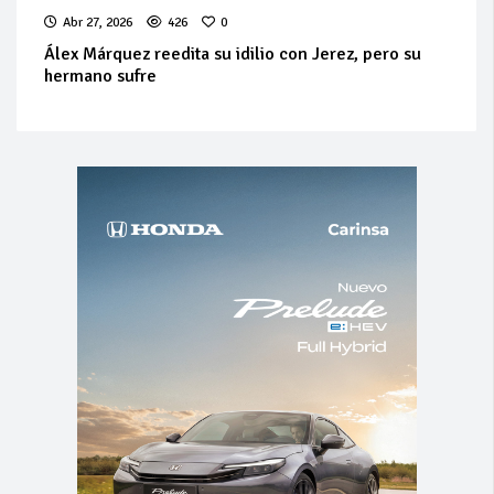
Abr 27, 2026
426
0
Álex Márquez reedita su idilio con Jerez, pero su
hermano sufre