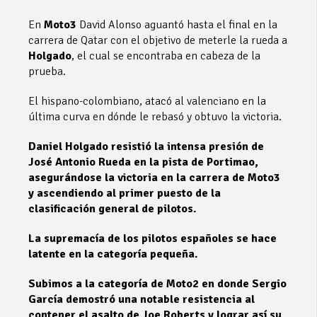
En
Moto3
David Alonso aguantó hasta el final en la
carrera de Qatar con el objetivo de meterle la rueda a
Holgado
, el cual se encontraba en cabeza de la
prueba.
El hispano-colombiano, atacó al valenciano en la
última curva en dónde le rebasó y obtuvo la victoria.
Daniel Holgado resistió la intensa presión de
José Antonio Rueda en la pista de Portimao,
asegurándose la victoria en la carrera de Moto3
y ascendiendo al primer puesto de la
clasificación general de pilotos.
La supremacía de los pilotos españoles se hace
latente en la categoría pequeña.
Subimos a la categoría de Moto2 en donde Sergio
García demostró una notable resistencia al
contener el asalto de Joe Roberts y lograr así su