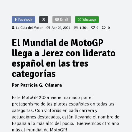
Facebook
Email
Whatsapp
La Guía del Motor
Abr 24, 2024
1.36k
0
0
El Mundial de MotoGP
llega a Jerez con liderato
español en las tres
categorías
Por Patricia G. Cámara
Este MotoGP 2024 viene marcado por el
protagonismo de los pilotos españoles en todas las
categorías. Con victorias en cada carrera y
actuaciones destacadas, están llevando el nombre de
España a lo más alto del podio. ¡Bienvenidos otro año
más al mundial de MotoGP!