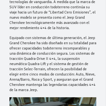
tecnologías de vanguardia. A medida que la marca de
SUV líder en conducción todoterreno continúa su
viaje hacia un futuro de “Libertad Cero Emisiones”, el
nuevo modelo se presenta como el Jeep Grand
Cherokee tecnológicamente más avanzado con el
mejor rendimiento 4×4 de la historia.
Equipado con sistemas de última generación, el Jeep
Grand Cherokee ha sido diseñado en su totalidad para
ofrecer capacidades todoterreno incomparables y
una dinámica de conducción segura. Los sistemas de
tracción Quadra-Drive II 4×4, la suspensión
neumática Quadra-Lift y el sistema de gestión de
tracción Selec-Terrain, ofrecen la posibilidad de
elegir entre cinco modos de conducción: Auto, Nieve,
Arena/Barro, Roca y Sport, y aseguran que el Grand
Cherokee mantenga las legendarias capacidades 4×4
de la marca Jeep.