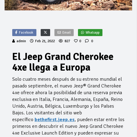
Facebook
Email
Whatsapp
admin
Feb 21, 2022
827
0
0
El Jeep Grand Cherokee
4xe llega a Europa
Solo cuatro meses después de su estreno mundial el
pasado septiembre, el nuevo Jeep® Grand Cherokee
4xe ofrece ahora la posibilidad de una reserva previa
exclusiva en Italia, Francia, Alemania, España, Reino
Unido, Austria, Bélgica, Luxemburgo y los Países
Bajos. Los visitantes del sitio web
específico
bethefirst.jeep.es
, pueden estar entre los
primeros en descubrir el nuevo Jeep Grand Cherokee
4xe Exclusive Launch Edition y pueden expresar su