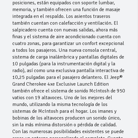
posiciones, están equipados con soporte lumbar,
memoria, y también ofrecen una función de masaje
integrada en el respaldo. Los asientos traseros
también cuentan con calefacción y ventilación. El
salpicadero cuenta con nuevas salidas, ahora más
finas y el sistema de aire acondicionado cuenta con
cuatro zonas, para garantizar un confort excepcional
a todos los pasajeros. Una nueva consola central,
sistema de carga inalámbrica y pantallas digitales de
10 pulgadas (para la instrumentación digital y la
radio), así como una exclusiva pantalla interactiva de
10,25 pulgadas para el pasajero delantero. El Jeep®
Grand Cherokee 4xe Exclusive Launch Edition
también ofrece el sistema de sonido McIntosh de 950
vatios con 19 altavoces. Uno de los mejores del
mundo, utilizando la misma tecnología de los
sistemas de McIntosh para el hogar. Los imanes y
bobinas de los altavoces producen un sonido único,
sin la más mínima distorsión o pérdida de calidad.
Con las numerosas posibilidades existentes se puede