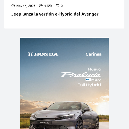
Nov 14, 2023
1.33k
0
Jeep lanza la versión e-Hybrid del Avenger