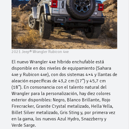
2021 Jeep® Wrangler Rubicon 4xe
El nuevo Wrangler 4xe híbrido enchufable está
disponible en dos niveles de equipamiento (Sahara
4xe y Rubicon 4xe), con dos sistemas 4×4 y llantas de
aleación específicas de 43,2 cm (17”) y 45,7 cm
(18”). En consonancia con el talento natural del
Wrangler para la personalización, hay diez colores
exterior disponibles: Negro, Blanco Brillante, Rojo
Firecracker, Granite Crystal metalizado, Hella Yella,
Billet Silver metalizado, Gris Sting y, por primera vez
en la gama, los nuevos Azul Hydro, Snazzberry y
Verde Sarge.