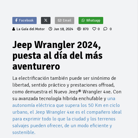
Facebook
Email
Whatsapp
La Guía del Motor
Jun 18, 2024
870
0
0
Jeep Wrangler 2024,
puesta al día del más
aventurero
La electrificación también puede ser sinónimo de
libertad, sentido práctico y prestaciones offroad,
como demuestra el Nuevo Jeep® Wrangler 4xe. Con
su avanzada tecnología híbrida enchufable y
una
autonomía eléctrica que supera los 50 Km en ciclo
urbano, el Jeep Wrangler 4xe es el compañero ideal
para exprimir todo lo que la ciudad y los terrenos
salvajes pueden ofrecer, de un modo eficiente y
sostenible.