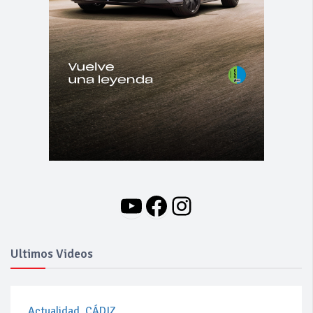
YouTube
Facebook
Instagram
Ultimos Videos
Actualidad
,
CÁDIZ