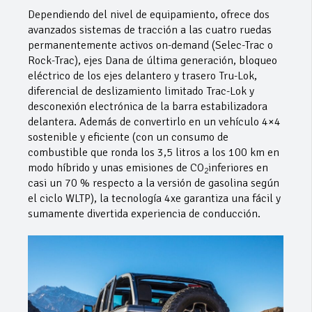
Dependiendo del nivel de equipamiento, ofrece dos
avanzados sistemas de tracción a las cuatro ruedas
permanentemente activos on-demand (Selec-Trac o
Rock-Trac), ejes Dana de última generación, bloqueo
eléctrico de los ejes delantero y trasero Tru-Lok,
diferencial de deslizamiento limitado Trac-Lok y
desconexión electrónica de la barra estabilizadora
delantera. Además de convertirlo en un vehículo 4×4
sostenible y eficiente (con un consumo de
combustible que ronda los 3,5 litros a los 100 km en
modo híbrido y unas emisiones de CO
inferiores en
2
casi un 70 % respecto a la versión de gasolina según
el ciclo WLTP), la tecnología 4xe garantiza una fácil y
sumamente divertida experiencia de conducción.