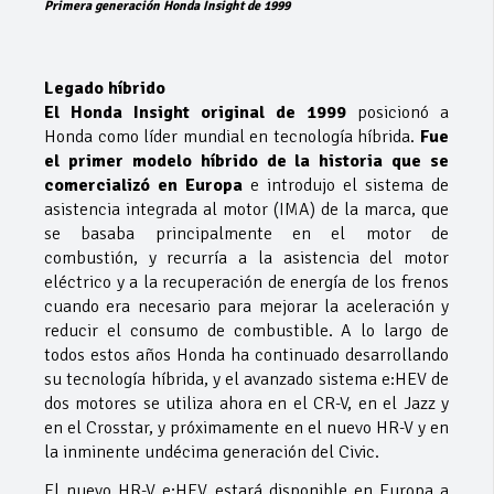
Primera generación Honda Insight de 1999
Legado híbrido
El Honda Insight original de 1999
posicionó a
Honda como líder mundial en tecnología híbrida.
Fue
el primer modelo híbrido de la historia que se
comercializó en Europa
e introdujo el sistema de
asistencia integrada al motor (IMA) de la marca, que
se basaba principalmente en el motor de
combustión, y recurría a la asistencia del motor
eléctrico y a la recuperación de energía de los frenos
cuando era necesario para mejorar la aceleración y
reducir el consumo de combustible. A lo largo de
todos estos años Honda ha continuado desarrollando
su tecnología híbrida, y el avanzado sistema e:HEV de
dos motores se utiliza ahora en el CR-V, en el Jazz y
en el Crosstar, y próximamente en el nuevo HR-V y en
la inminente undécima generación del Civic.
El nuevo HR-V e:HEV estará disponible en Europa a