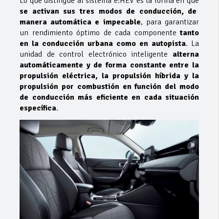
Lo que distingue al sistema e:HEV es la forma en que
se activan sus tres modos de conducción, de
manera automática e impecable
, para garantizar
un rendimiento óptimo de cada componente
tanto
en la conducción urbana como en autopista
. La
unidad de control electrónico inteligente
alterna
automáticamente y de forma constante entre la
propulsión eléctrica, la propulsión híbrida y la
propulsión por combustión en función del modo
de conducción más eficiente en cada situación
específica
.