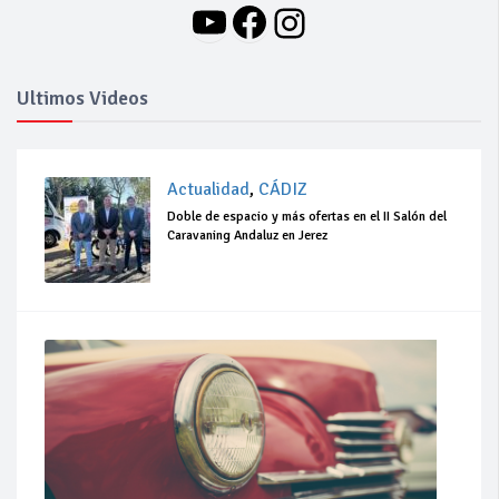
YouTube
Facebook
Instagram
Ultimos Videos
Actualidad
,
CÁDIZ
Doble de espacio y más ofertas en el II Salón del
Caravaning Andaluz en Jerez