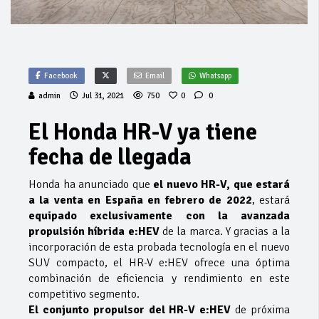
Facebook
Email
Whatsapp
admin
Jul 31, 2021
750
0
0
El Honda HR-V ya tiene
fecha de llegada
Honda ha anunciado que
el nuevo HR-V, que estará
a la venta en España en febrero de 2022
, estará
equipado exclusivamente con la avanzada
propulsión híbrida e:HEV
de la marca. Y gracias a la
incorporación de esta probada tecnología en el nuevo
SUV compacto, el HR-V e:HEV ofrece una óptima
combinación de eficiencia y rendimiento en este
competitivo segmento.
El conjunto propulsor del HR-V e:HEV
de próxima