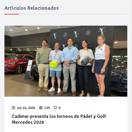
Artículos Relacionados
Jun 10, 2026
529
0
Cadimar presenta los torneos de Pádel y Golf
Mercedes 2026