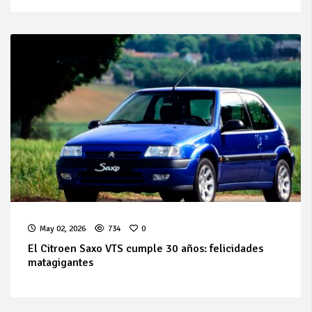
May 02, 2026
734
0
El Citroen Saxo VTS cumple 30 años: felicidades
matagigantes