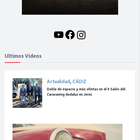
YouTube
Facebook
Instagram
Ultimos Videos
Actualidad
,
CÁDIZ
Doble de espacio y más ofertas en el II Salón del
Caravaning Andaluz en Jerez