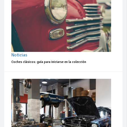
Noticias
Coches clásicos: guía para iniciarse en la colección