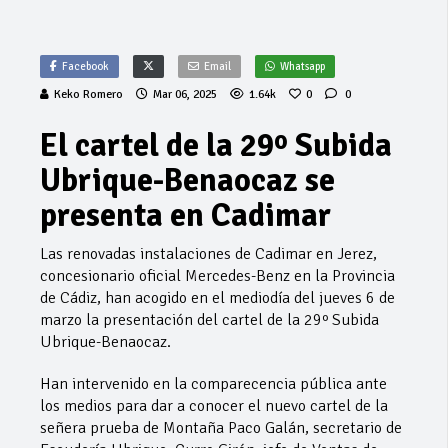
Facebook
Email
Whatsapp
Keko Romero
Mar 06, 2025
1.64k
0
0
El cartel de la 29º Subida
Ubrique-Benaocaz se
presenta en Cadimar
Las renovadas instalaciones de Cadimar en Jerez,
concesionario oficial Mercedes-Benz en la Provincia
de Cádiz, han acogido en el mediodía del jueves 6 de
marzo la presentación del cartel de la 29º Subida
Ubrique-Benaocaz.
Han intervenido en la comparecencia pública ante
los medios para dar a conocer el nuevo cartel de la
señera prueba de Montaña Paco Galán, secretario de