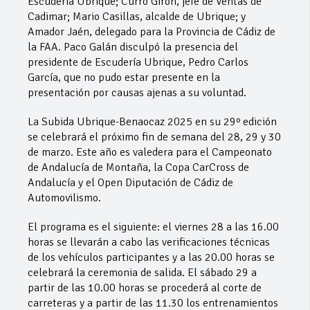
Escudería Ubrique; Curro Girón, jefe de Ventas de
Cadimar; Mario Casillas, alcalde de Ubrique; y
Amador Jaén, delegado para la Provincia de Cádiz de
la FAA. Paco Galán disculpó la presencia del
presidente de Escudería Ubrique, Pedro Carlos
García, que no pudo estar presente en la
presentación por causas ajenas a su voluntad.
La Subida Ubrique-Benaocaz 2025 en su 29º edición
se celebrará el próximo fin de semana del 28, 29 y 30
de marzo. Este año es valedera para el Campeonato
de Andalucía de Montaña, la Copa CarCross de
Andalucía y el Open Diputación de Cádiz de
Automovilismo.
El programa es el siguiente: el viernes 28 a las 16.00
horas se llevarán a cabo las verificaciones técnicas
de los vehículos participantes y a las 20.00 horas se
celebrará la ceremonia de salida. El sábado 29 a
partir de las 10.00 horas se procederá al corte de
carreteras y a partir de las 11.30 los entrenamientos