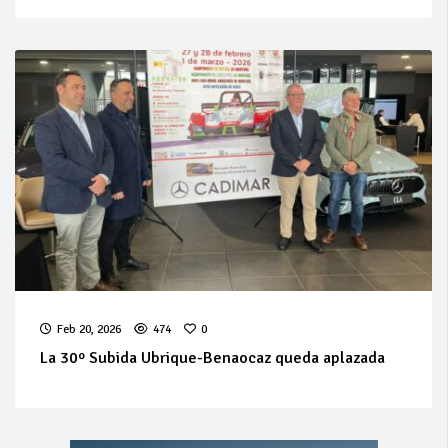
Feb 20, 2026
474
0
La 30º Subida Ubrique-Benaocaz queda aplazada