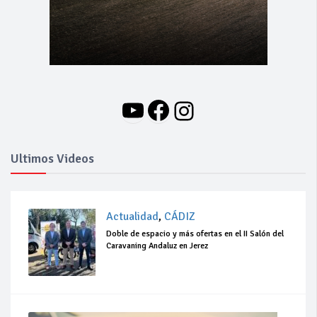
YouTube
Facebook
Instagram
Ultimos Videos
Actualidad
,
CÁDIZ
Doble de espacio y más ofertas en el II Salón del
Caravaning Andaluz en Jerez