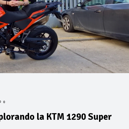
0
plorando la KTM 1290 Super