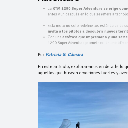
La
KTM 1290 Super Adventure se erige como u
antes y un después en lo que se refiere a tecnol
Esta moto no solo redefine los estándares de s
invita a los pilotos a descubrir nuevos terri
Con una
estética que impresiona y una serie
1290 Super Adventure promete no dejar indiferen
Por
Patricia G. Cámara
En este artículo, exploraremos en detalle lo 
aquellos que buscan emociones fuertes y avent