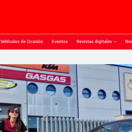
Vehículos de Ocasión
Eventos
Revistas digitales
New