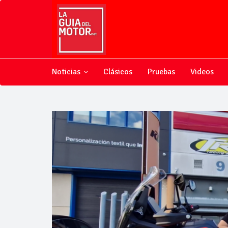
Noticias
Clásicos
Pruebas
Videos