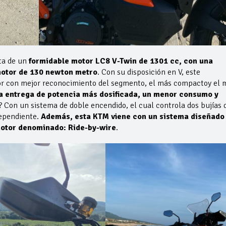
ata de un
formidable motor LC8 V-Twin de 1301 cc, con una
motor de 130 newton metro
. Con su disposición en V, este
tor con mejor reconocimiento del segmento, el más compactoy el 
a entrega de potencia más dosificada, un menor consumo y
? Con un sistema de doble encendido, el cual controla dos bujías 
dependiente.
Además, esta KTM viene con un sistema diseñado
 motor denominado: Ride-by-wire
.