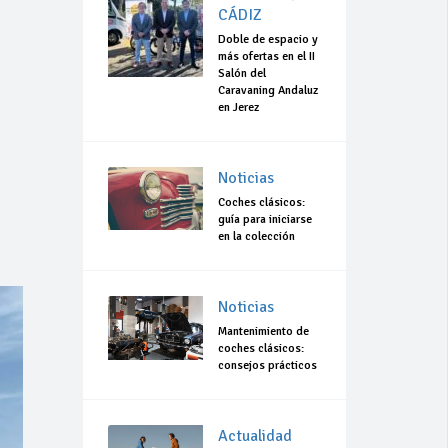
CÁDIZ
Doble de espacio y
más ofertas en el II
Salón del
Caravaning Andaluz
en Jerez
Noticias
Coches clásicos:
guía para iniciarse
en la colección
Noticias
Mantenimiento de
coches clásicos:
consejos prácticos
Actualidad