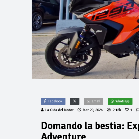
Facebook
Email
Whatsapp
La Guía del Motor
Mar 20, 2024
2.18k
1
Domando la bestia: Ex
Adventure