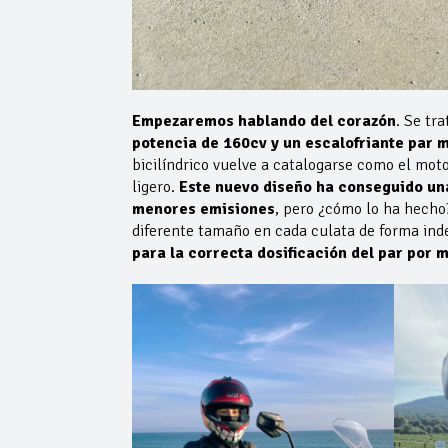
Empezaremos hablando del corazón
. Se tr
potencia de 160cv y un escalofriante par 
bicilíndrico vuelve a catalogarse como el mo
ligero.
Este nuevo diseño ha conseguido un
menores emisiones
, pero ¿cómo lo ha hecho
diferente tamaño en cada culata de forma in
para la correcta dosificación del par por