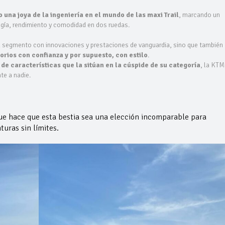
na joya de la ingeniería en el mundo de las maxi Trail
, marcando un
ogía, rendimiento y comodidad en dos ruedas.
u segmento con innovaciones y prestaciones de vanguardia, sino que también
torios con confianza y por supuesto, con estilo
.
 de características que la sitúan en la cúspide de su categoría
, la KTM
te a nadie.
que hace que esta bestia sea una elección incomparable para
uras sin límites.