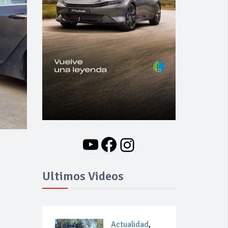
YouTube
Facebook
Instagram
Ultimos Videos
Actualidad
,