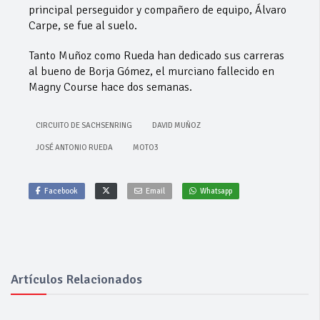
principal perseguidor y compañero de equipo, Álvaro
Carpe, se fue al suelo.
Tanto Muñoz como Rueda han dedicado sus carreras
al bueno de Borja Gómez, el murciano fallecido en
Magny Course hace dos semanas.
CIRCUITO DE SACHSENRING
DAVID MUÑOZ
JOSÉ ANTONIO RUEDA
MOTO3
Facebook
Email
Whatsapp
Artículos Relacionados