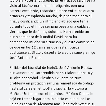
logró en Motorland Aragón. En el trazado sajón se ha
visto al Muñoz más fino e inteligente, con una
carrera excelente, rodando siempre entre los cuatro
primeros y templando mucho, dejando todo para el
final y dosificando un ritmo endiablado que tenía
durante todo el fin de semana pese a una caída el
viernes que le dejó muy dolorido. No ha tenido un
buen comienzo de Mundial David, pero ha
enmendado mucho su situación y él está convencido
de que en las 12 carreras que restan puede
postularse al título y disputarlo a su paisano y amigo
José Antonio Rueda.
El líder del Mundial de Moto3, José Antonio Rueda,
nuevamente ha sorprendido por su talento innato y
su alta capacidad. Clasifico 12º pero no tuvo
problema en protagonizar una remontada de órdago
hasta situarse en el top3 y disputar la victoria a
Muñoz. Un toque con el talentoso Máximo Quiles le
dejó en tercer lugar pero lo cierto es que el de Los
Palacios se va de Alemania más líder, toda vez que su