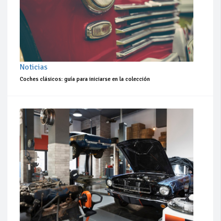
Noticias
Coches clásicos: guía para iniciarse en la colección