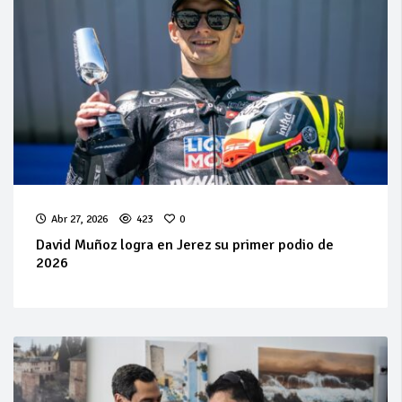
Abr 27, 2026
423
0
David Muñoz logra en Jerez su primer podio de
2026