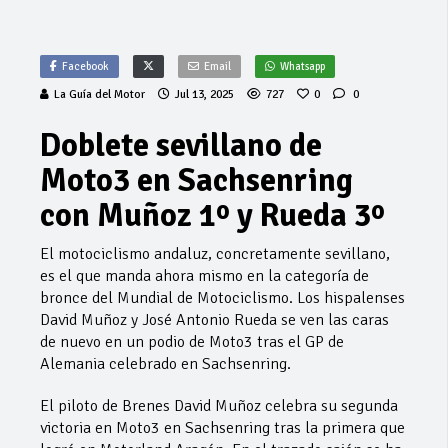
Facebook
Email
Whatsapp
La Guía del Motor
Jul 13, 2025
727
0
0
Doblete sevillano de
Moto3 en Sachsenring
con Muñoz 1º y Rueda 3º
El motociclismo andaluz, concretamente sevillano,
es el que manda ahora mismo en la categoría de
bronce del Mundial de Motociclismo. Los hispalenses
David Muñoz y José Antonio Rueda se ven las caras
de nuevo en un podio de Moto3 tras el GP de
Alemania celebrado en Sachsenring.
El piloto de Brenes David Muñoz celebra su segunda
victoria en Moto3 en Sachsenring tras la primera que