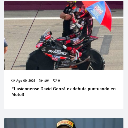
Ago 09, 2026
104
0
El asidonense David González debuta puntuando en
Moto3