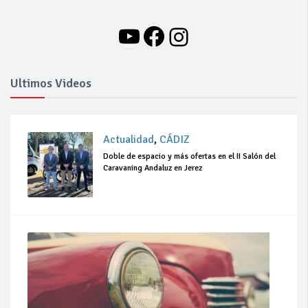
YouTube
Facebook
Instagram
Ultimos Videos
Actualidad
,
CÁDIZ
Doble de espacio y más ofertas en el II Salón del
Caravaning Andaluz en Jerez