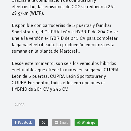
Gracias a la combinación de combustión y
electricidad, las emisiones de CO2 se reducen a 26-
29 g/km (WLTP).
Disponible con carrocerías de 5 puertas y familiar
Sportstourer, el CUPRA León e-HYBRID de 204 CV se
une a la versión e-HYBRID de 245 CV para completar
la gama electrificada. La producción comienza esta
semana en la planta de Martorell.
Desde este momento, son seis los vehículos híbridos
enchufables que ofrece la marca en su gama: CUPRA
León de 5 puertas, CUPRA León Sportstourer y
CUPRA Formentor, todos ellos con opciones e-
HYBRID de 204 CV y ​​245 CV.
CUPRA
Facebook
Email
Whatsapp