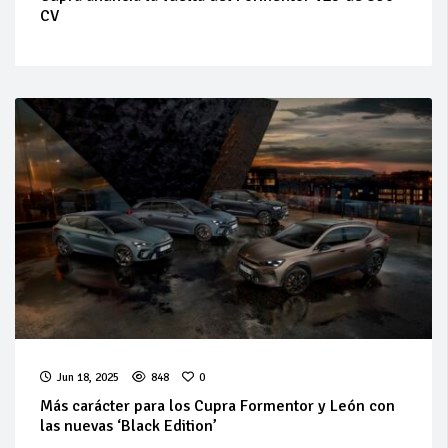
CV
Jun 18, 2025
848
0
Más carácter para los Cupra Formentor y León con
las nuevas ‘Black Edition’