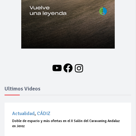
YouTube
Facebook
Instagram
Ultimos Videos
Actualidad
,
CÁDIZ
Doble de espacio y más ofertas en el II Salón del Caravaning Andaluz
en Jerez