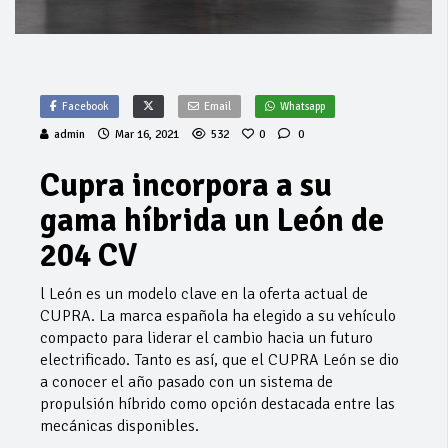
Facebook
Email
Whatsapp
admin
Mar 16, 2021
532
0
0
Cupra incorpora a su
gama híbrida un León de
204 CV
l León es un modelo clave en la oferta actual de
CUPRA. La marca española ha elegido a su vehículo
compacto para liderar el cambio hacia un futuro
electrificado. Tanto es así, que el CUPRA León se dio
a conocer el año pasado con un sistema de
propulsión híbrido como opción destacada entre las
mecánicas disponibles.