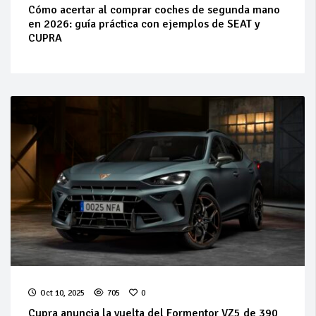
Cómo acertar al comprar coches de segunda mano
en 2026: guía práctica con ejemplos de SEAT y
CUPRA
Oct 10, 2025
705
0
Cupra anuncia la vuelta del Formentor VZ5 de 390