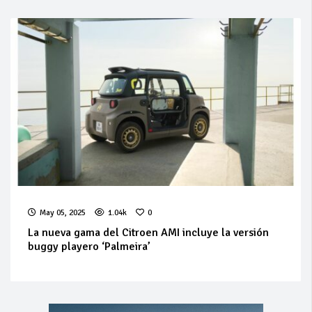
May 05, 2025
1.04k
0
La nueva gama del Citroen AMI incluye la versión
buggy playero ‘Palmeira’