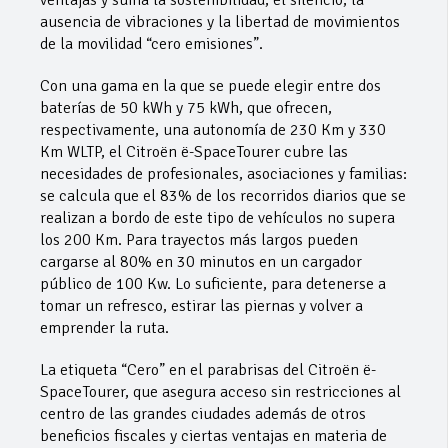
ausencia de vibraciones y la libertad de movimientos
de la movilidad “cero emisiones”.
Con una gama en la que se puede elegir entre dos
baterías de 50 kWh y 75 kWh, que ofrecen,
respectivamente, una autonomía de 230 Km y 330
Km WLTP, el Citroën ë-SpaceTourer cubre las
necesidades de profesionales, asociaciones y familias:
se calcula que el 83% de los recorridos diarios que se
realizan a bordo de este tipo de vehículos no supera
los 200 Km. Para trayectos más largos pueden
cargarse al 80% en 30 minutos en un cargador
público de 100 Kw. Lo suficiente, para detenerse a
tomar un refresco, estirar las piernas y volver a
emprender la ruta.
La etiqueta “Cero” en el parabrisas del Citroën ë-
SpaceTourer, que asegura acceso sin restricciones al
centro de las grandes ciudades además de otros
beneficios fiscales y ciertas ventajas en materia de