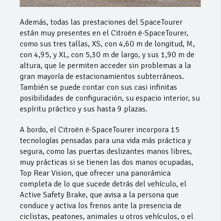
Además, todas las prestaciones del SpaceTourer
están muy presentes en el Citroën ë-SpaceTourer,
como sus tres tallas, XS, con 4,60 m de longitud, M,
con 4,95, y XL, con 5,30 m de largo, y sus 1,90 m de
altura, que le permiten acceder sin problemas a la
gran mayoría de estacionamientos subterráneos.
También se puede contar con sus casi infinitas
posibilidades de configuración, su espacio interior, su
espíritu práctico y sus hasta 9 plazas.
A bordo, el Citroën ë-SpaceTourer incorpora 15
tecnologías pensadas para una vida más práctica y
segura, como las puertas deslizantes manos libres,
muy prácticas si se tienen las dos manos ocupadas,
Top Rear Vision, que ofrecer una panorámica
completa de lo que sucede detrás del vehículo, el
Active Safety Brake, que avisa a la persona que
conduce y activa los frenos ante la presencia de
ciclistas, peatones, animales u otros vehículos, o el