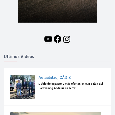
YouTube
Facebook
Instagram
Ultimos Videos
Actualidad
,
CÁDIZ
Doble de espacio y más ofertas en el II Salón del
Caravaning Andaluz en Jerez