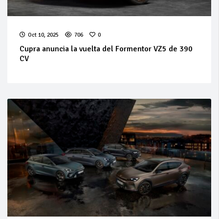
Oct 10, 2025
706
0
Cupra anuncia la vuelta del Formentor VZ5 de 390
CV