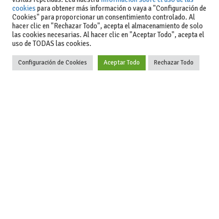
cookies
para obtener más información o vaya a "Configuración de
Cookies" para proporcionar un consentimiento controlado. Al
hacer clic en "Rechazar Todo", acepta el almacenamiento de solo
las cookies necesarias. Al hacer clic en "Aceptar Todo", acepta el
uso de TODAS las cookies.
Actualidad
Coches de ocasión: guía completa para comprar seguro
Configuración de Cookies
Aceptar Todo
Rechazar Todo