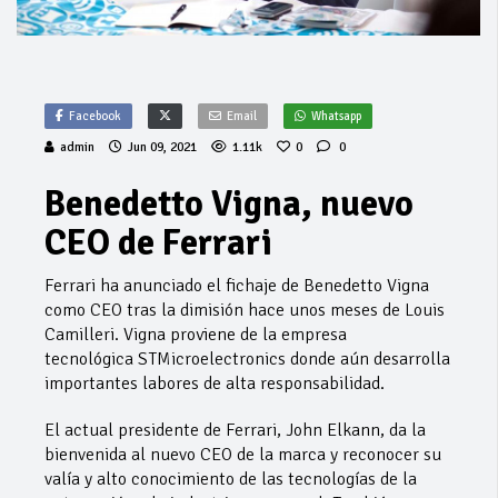
Facebook
Email
Whatsapp
admin
Jun 09, 2021
1.11k
0
0
Benedetto Vigna, nuevo
CEO de Ferrari
Ferrari ha anunciado el fichaje de Benedetto Vigna
como CEO tras la dimisión hace unos meses de Louis
Camilleri. Vigna proviene de la empresa
tecnológica STMicroelectronics donde aún desarrolla
importantes labores de alta responsabilidad.
El actual presidente de Ferrari, John Elkann, da la
bienvenida al nuevo CEO de la marca y reconocer su
valía y alto conocimiento de las tecnologías de la