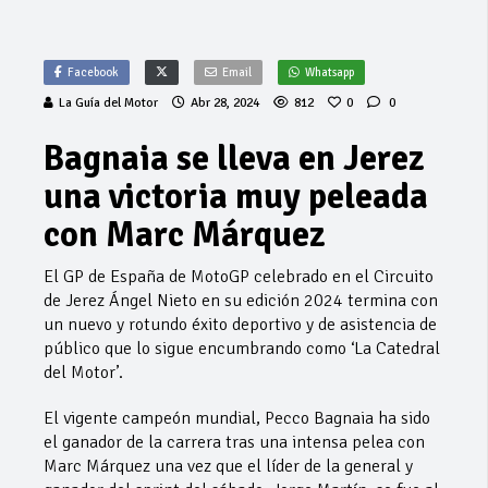
Facebook
Email
Whatsapp
La Guía del Motor
Abr 28, 2024
812
0
0
Bagnaia se lleva en Jerez
una victoria muy peleada
con Marc Márquez
El GP de España de MotoGP celebrado en el Circuito
de Jerez Ángel Nieto en su edición 2024 termina con
un nuevo y rotundo éxito deportivo y de asistencia de
público que lo sigue encumbrando como ‘La Catedral
del Motor’.
El vigente campeón mundial, Pecco Bagnaia ha sido
el ganador de la carrera tras una intensa pelea con
Marc Márquez una vez que el líder de la general y