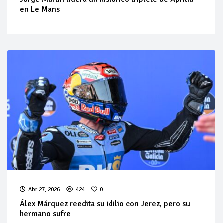
en Le Mans
Abr 27, 2026
424
0
Álex Márquez reedita su idilio con Jerez, pero su
hermano sufre