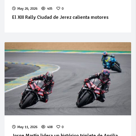
May 26, 2026
405
0
El XIII Rally Ciudad de Jerez calienta motores
May 11, 2026
408
0
Jorge Martín lidera un histórico triplete de Aprilia