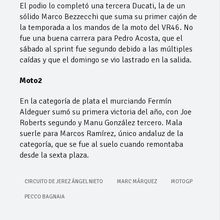
El podio lo completó una tercera Ducati, la de un
sólido Marco Bezzecchi que suma su primer cajón de
la temporada a los mandos de la moto del VR46. No
fue una buena carrera para Pedro Acosta, que el
sábado al sprint fue segundo debido a las múltiples
caídas y que el domingo se vio lastrado en la salida.
Moto2
En la categoría de plata el murciando Fermín
Aldeguer sumó su primera victoria del año, con Joe
Roberts segundo y Manu González tercero. Mala
suerle para Marcos Ramírez, único andaluz de la
categoría, que se fue al suelo cuando remontaba
desde la sexta plaza.
CIRCUITO DE JEREZ ÁNGEL NIETO
MARC MÁRQUEZ
MOTOGP
PECCO BAGNAIA