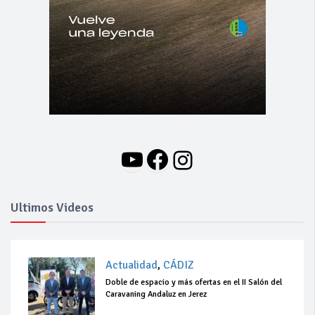
YouTube
Facebook
Instagram
Ultimos Videos
Actualidad
,
CÁDIZ
Doble de espacio y más ofertas en el II Salón del
Caravaning Andaluz en Jerez