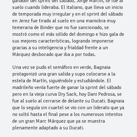
ganador del sprint del sábado, Jorge Martín, se fue al
suelo cuando lideraba. El italiano, que lleva un inicio
de temporada muy irregular y en el sprint del sábado
en Jerez fue tirado al suelo en una maniobra muy
temeraria de Binder que no fue sancionado, se
mostró como el más sólido del domingo e hizo gala de
sus mejores características, logrando imponerse
gracias a su inteligencia y frialdad frente a un
Márquez desbocado que iba a por todas.
Una vez se pudo el semáforo en verde, Bagnaia
protagonizó una gran salida y supo colocarse a la
estela de Martín, siguiéndole y estudiándole. El
madrileño venía fuerte de ganar la sprint del sábado
pero en la vieja curva Dry Sack, hoy Dani Pedrosa, se
fue al suelo al cerrarse de delante su Ducati. Bagnaia
que lo seguía sin cuartel se vio con un liderato que ya
no soltó hasta el final pese a los numerosos intentos
de un gran Marc Márquez que ya se muestra
plenamente adaptado a su Ducati.