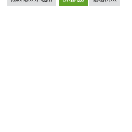
Configuración de Cookies
Aceptar Todo
Rechazar Todo