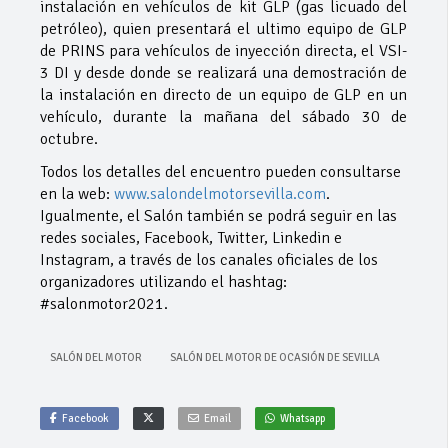
instalación en vehículos de kit GLP (gas licuado del
petróleo), quien presentará el ultimo equipo de GLP
de PRINS para vehículos de inyección directa, el VSI-
3 DI y desde donde se realizará una demostración de
la instalación en directo de un equipo de GLP en un
vehículo, durante la mañana del sábado 30 de
octubre.
Todos los detalles del encuentro pueden consultarse
en la web:
www.salondelmotorsevilla.com
.
Igualmente, el Salón también se podrá seguir en las
redes sociales, Facebook, Twitter, Linkedin e
Instagram, a través de los canales oficiales de los
organizadores utilizando el hashtag:
#salonmotor2021.
SALÓN DEL MOTOR
SALÓN DEL MOTOR DE OCASIÓN DE SEVILLA
Facebook
Email
Whatsapp