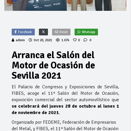
Facebook
Email
Whatsapp
admin
Oct 20, 2021
1.07k
0
0
Arranca el Salón del
Motor de Ocasión de
Sevilla 2021
El Palacio de Congresos y Exposiciones de Sevilla,
FIBES, acoge el 11º Salón del Motor de Ocasión,
exposición comercial del sector automovilístico que
se celebrará del jueves 28 de octubre al lunes 1
de noviembre de 2021
.
Organizado por FEDEME, Federación de Empresarios
del Metal, y FIBES, el 11º Salón del Motor de Ocasión