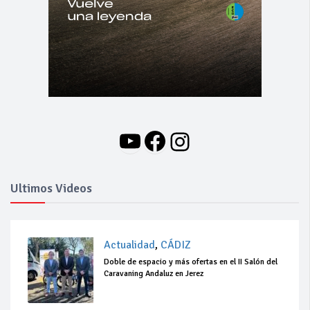
YouTube
Facebook
Instagram
Ultimos Videos
Actualidad
,
CÁDIZ
Doble de espacio y más ofertas en el II Salón del
Caravaning Andaluz en Jerez