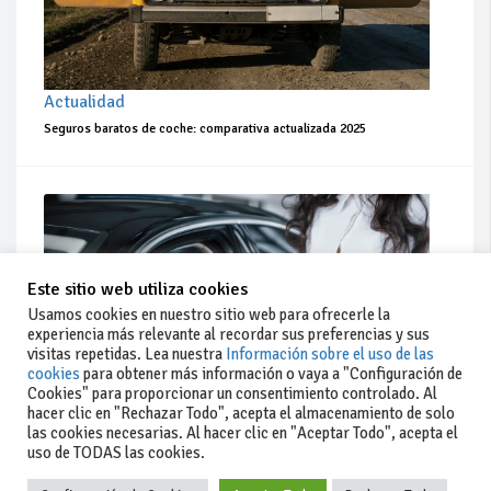
Actualidad
Seguros baratos de coche: comparativa actualizada 2025
Este sitio web utiliza cookies
Usamos cookies en nuestro sitio web para ofrecerle la
experiencia más relevante al recordar sus preferencias y sus
visitas repetidas. Lea nuestra
Información sobre el uso de las
cookies
para obtener más información o vaya a "Configuración de
Cookies" para proporcionar un consentimiento controlado. Al
hacer clic en "Rechazar Todo", acepta el almacenamiento de solo
las cookies necesarias. Al hacer clic en "Aceptar Todo", acepta el
uso de TODAS las cookies.
Actualidad
Coches de ocasión: guía completa para comprar seguro