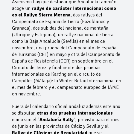
Asimismo hay que destacar que Andalucía también
acoge un
rallye de carácter internacional como
es el Rallye Sierra Morena
, dos rallyes del
Campeonato de España de Tierra (Pozoblanco y
Granada), dos subidas del nacional de montaña
(Ubrique y Estepona), un rallye nacional de tierra
como la Baja Andalucía (Sevilla) en el mes de
noviembre, una prueba del Campeonato de España
de Turismos (CET) en mayo y otra del Campeonato de
España de Resistencia (CER) en septiembre en el
Circuito de Jerez; y finalmente dos pruebas
internacionales de Karting en el circuito de
Campillos (Málaga): la Winter Rotax Internacional en
el mes de febrero y el campeonato europeo de IAME
en noviembre.
Fuera del calendario oficial andaluz además este año
se disputan
otras dos pruebas internacionales
como son el `
Andalucía Rally
´, previsto para el mes
de junio en las provincias de Cádiz y Sevilla y el
Rallye de Clásicos de Regularidad
que se