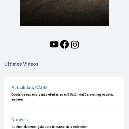
YouTube
Facebook
Instagram
Ultimos Videos
Actualidad
,
CÁDIZ
Doble de espacio y más ofertas en el II Salón del Caravaning Andaluz
en Jerez
Noticias
Coches clásicos: guía para iniciarse en la colección