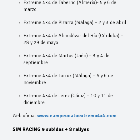
Extreme 4×4 de Taberno (Almería)- 5 y 6 de
marzo
Extreme 4×4 de Pizarra (Málaga) – 2 y 3 de abril
Extreme 4×4 de Almodóvar del Río (Córdoba) –
28 y 29 de mayo
Extreme 4×4 de Martos (Jaén) – 3 y 4 de
septiembre
Extreme 4×4 de Torrox (Málaga) – 5 y 6 de
noviembre
Extreme 4×4 de Jerez (Cádiz) – 10 y 11 de
diciembre
Web oficial
www.campeonatoextremo4x4.com
SIM RACING 9 subidas + 8 rallyes