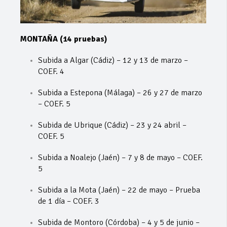
MONTAÑA (14 pruebas)
Subida a Algar (Cádiz) – 12 y 13 de marzo –
COEF. 4
Subida a Estepona (Málaga) – 26 y 27 de marzo
– COEF. 5
Subida de Ubrique (Cádiz) – 23 y 24 abril –
COEF. 5
Subida a Noalejo (Jaén) – 7 y 8 de mayo – COEF.
5
Subida a la Mota (Jaén) – 22 de mayo – Prueba
de 1 día – COEF. 3
Subida de Montoro (Córdoba) – 4 y 5 de junio –