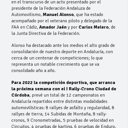
en el transcurso de un acto presentado por el
presidente de la Federación Andaluza de
Automovilismo,
Manuel Alonso
, que ha estado
acompañado por el veterano piloto y delegado de la
FAA en Cádiz,
Amador Jaén
y por
Carlos Melero
, de
la Junta Directiva de la Federación.
Alonso ha destacado ante los medios el alto grado de
consolidación de nuestro deporte en Andalucía, con
cerca de un centenar de competiciones; lo que
representa un notable crecimiento que se va
consolidado año a año.
Para 2022 la competición deportiva, que arranca
la próxima semana con el I Rally-Crono Ciudad de
Córdoba
, prevé un total de 12 campeonatos en
Andalucía repartidos entre distintas modalidades
automovilísticas: 8 rallyes de asfalto y regularidad, 8
rallyes de tierra, 14 Subidas de Montaña, 8 rally-
cronos, 9 Cronometradas, 5 pruebas de velocidad en
Circuitos, 4 pruebas de karting, 6 pruebas de Enduro,