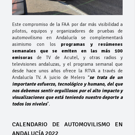
Este compromiso de la FAA por dar más visibilidad a
pilotos, equipos y organizadores de pruebas de
automovilismo en Andalucía se complementará
asimismo con los
programas y resúmenes
semanales que se emiten en las más 100
emisoras
de TV de Acutel, y otras radios y
televisiones andaluzas, y el programa semanal que
desde hace unos años ofrece la RTVA a través de
Andalucía TV. A juicio de Melero “
se trata de un
importante esfuerzo, tecnológico y humano, del que
nos debemos sentir orgulllosos por el alto impacto y
visualizaciones que está teniendo nuestro deporte a
todos los niveles
”.
CALENDARIO DE AUTOMOVILISMO EN
ANDALUCÍA 2022