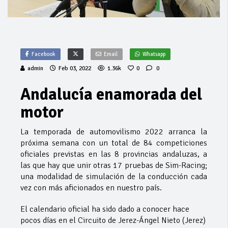
Facebook
Email
Whatsapp
admin
Feb 03, 2022
1.36k
0
0
Andalucía enamorada del
motor
La temporada de automovilismo 2022 arranca la
próxima semana con un total de 84 competiciones
oficiales previstas en las 8 provincias andaluzas, a
las que hay que unir otras 17 pruebas de Sim-Racing;
una modalidad de simulación de la conducción cada
vez con más aficionados en nuestro país.
El calendario oficial ha sido dado a conocer hace
pocos días en el Circuito de Jerez-Ángel Nieto (Jerez)