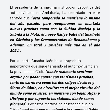
El presidente de la máxima institución deportiva del
automovilismo en Andalucía, ha recordado en este
sentido que “
esta temporada se mantiene lo mismo
del año pasado, pero recuperamos en montaña
nuevas pruebas como son la Subida Noalejo y la
Subida a la Mota, el nuevo Rallye Valle del Guadiato
en Córdoba y las Cronometradas de Benamahoma y
Adamuz. En total 5 pruebas más que en el año
2021
”.
Por su parte Amador Jaén ha subrayado la
importancia que sigue teniendo el automovilismo en
la provincia de Cádiz “
donde realmente sentimos
orgullo por poder contar con tantísimas pruebas,
tanto en carretera como los dos rallyes de Jerez y
Sierra de Cádiz, en circuitos en el mejor circuito del
mundo como es Jerez, en montaña con Vejer, Algar y
Ubrique y por supuesto los slaloms, donde somos
pioneros
”. Por estos motivos ha destacado que en
Cádiz “
contamos con un calendario superenvidiable,