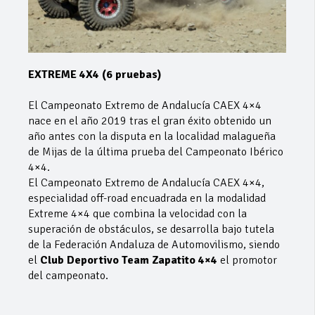
EXTREME 4X4 (6 pruebas)
El Campeonato Extremo de Andalucía CAEX 4×4
nace en el año 2019 tras el gran éxito obtenido un
año antes con la disputa en la localidad malagueña
de Mijas de la última prueba del Campeonato Ibérico
4×4.
El Campeonato Extremo de Andalucía CAEX 4×4,
especialidad off-road encuadrada en la modalidad
Extreme 4×4 que combina la velocidad con la
superación de obstáculos, se desarrolla bajo tutela
de la Federación Andaluza de Automovilismo, siendo
el
Club Deportivo Team Zapatito 4×4
el promotor
del campeonato.