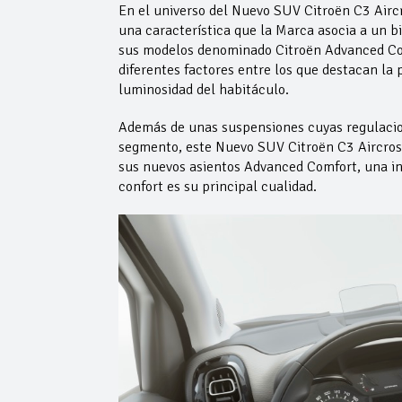
En el universo del Nuevo SUV Citroën C3 Aircr
una característica que la Marca asocia a un b
sus modelos denominado Citroën Advanced Com
diferentes factores entre los que destacan la 
luminosidad del habitáculo.
Además de unas suspensiones cuyas regulacion
segmento, este Nuevo SUV Citroën C3 Aircross
sus nuevos asientos Advanced Comfort, una i
confort es su principal cualidad.