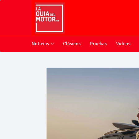
Noticias
Clásicos
Pruebas
Videos