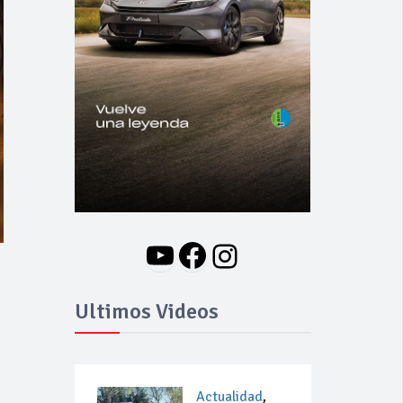
YouTube
Facebook
Instagram
Ultimos Videos
Actualidad
,