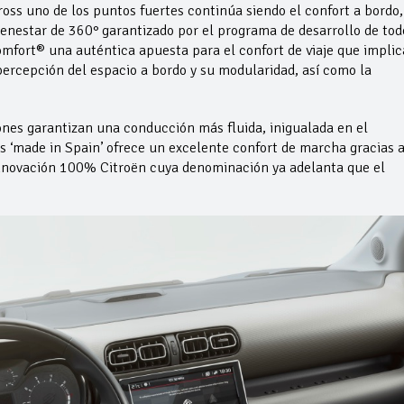
oss uno de los puntos fuertes continúa siendo el confort a bordo,
ienestar de 360° garantizado por el programa de desarrollo de tod
fort® una auténtica apuesta para el confort de viaje que implic
percepción del espacio a bordo y su modularidad, así como la
es garantizan una conducción más fluida, inigualada en el
 ‘made in Spain’ ofrece un excelente confort de marcha gracias 
nnovación 100% Citroën cuya denominación ya adelanta que el