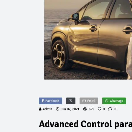
Facebook
Email
Whatsapp
admin
Jun 07, 2021
621
0
0
Advanced Control para 