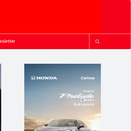
sletter