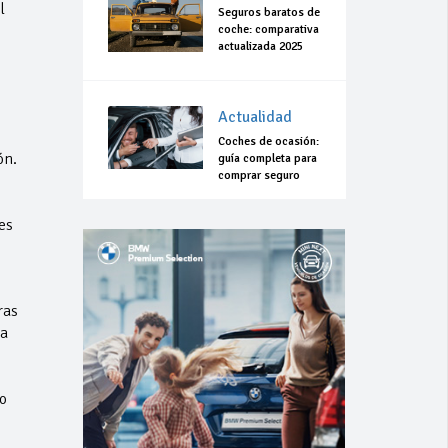
l
Seguros baratos de
coche: comparativa
actualizada 2025
Actualidad
Coches de ocasión:
. ​
guía completa para
comprar seguro
es
ras
 a
o