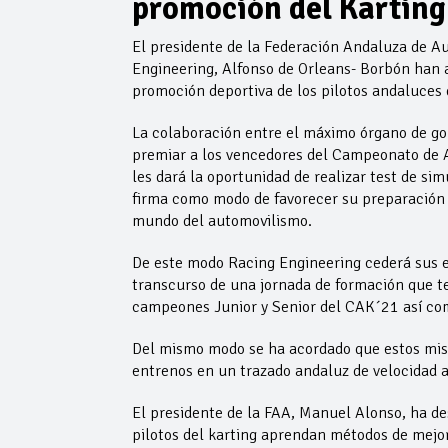
promoción del Karting
El presidente de la Federación Andaluza de Au
Engineering, Alfonso de Orleans- Borbón han 
promoción deportiva de los pilotos andaluces 
La colaboración entre el máximo órgano de go
premiar a los vencedores del Campeonato de An
les dará la oportunidad de realizar test de si
firma como modo de favorecer su preparación t
mundo del automovilismo.
De este modo Racing Engineering cederá sus eq
transcurso de una jornada de formación que ten
campeones Junior y Senior del CAK´21 así co
Del mismo modo se ha acordado que estos mi
entrenos en un trazado andaluz de velocidad 
El presidente de la FAA, Manuel Alonso, ha de
pilotos del karting aprendan métodos de mejor