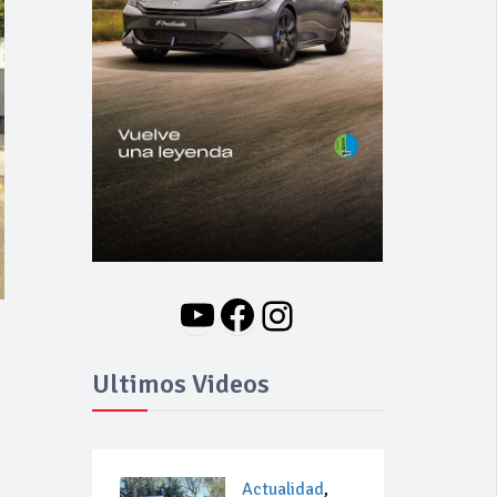
YouTube
Facebook
Instagram
Ultimos Videos
Actualidad
,