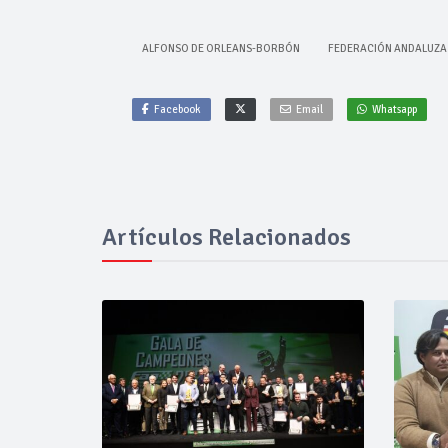
ALFONSO DE ORLEANS-BORBÓN
FEDERACIÓN ANDALUZA
Facebook
Email
Whatsapp
Artículos Relacionados