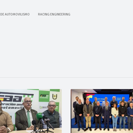
 DE AUTOMOVILISMO
RACING ENGINEERING