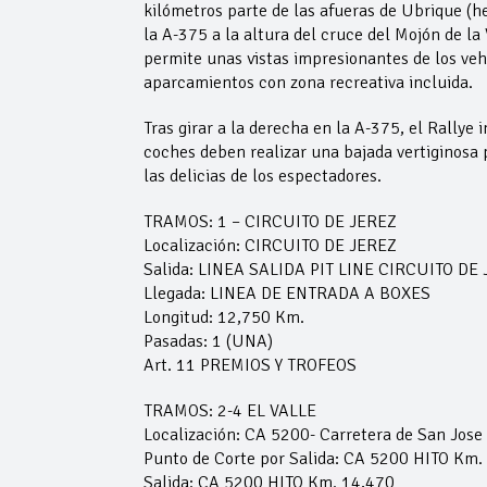
kilómetros parte de las afueras de Ubrique (he
la A-375 a la altura del cruce del Mojón de la
permite unas vistas impresionantes de los veh
aparcamientos con zona recreativa incluida.
Tras girar a la derecha en la A-375, el Rallye 
coches deben realizar una bajada vertiginosa 
las delicias de los espectadores.
TRAMOS: 1 – CIRCUITO DE JEREZ
Localización: CIRCUITO DE JEREZ
Salida: LINEA SALIDA PIT LINE CIRCUITO DE
Llegada: LINEA DE ENTRADA A BOXES
Longitud: 12,750 Km.
Pasadas: 1 (UNA)
Art. 11 PREMIOS Y TROFEOS
TRAMOS: 2-4 EL VALLE
Localización: CA 5200- Carretera de San Jose d
Punto de Corte por Salida: CA 5200 HITO Km.
Salida: CA 5200 HITO Km. 14,470