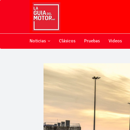
Noticias
Clásicos
Pruebas
Videos