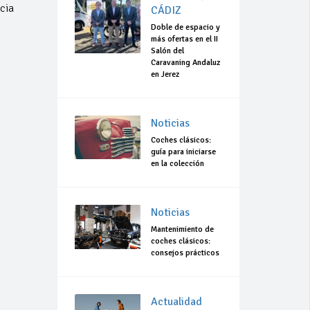
cia
CÁDIZ
Doble de espacio y
más ofertas en el II
Salón del
Caravaning Andaluz
en Jerez
Noticias
Coches clásicos:
guía para iniciarse
en la colección
Noticias
Mantenimiento de
coches clásicos:
consejos prácticos
Actualidad