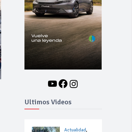
YouTube
Facebook
Instagram
Ultimos Videos
Actualidad
,