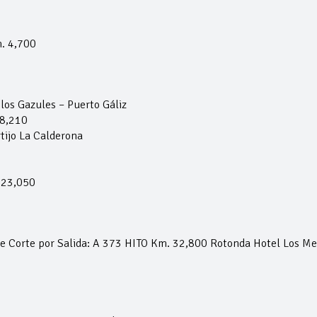
. 4,700
los Gazules – Puerto Gáliz
38,210
tijo La Calderona
 23,050
de Corte por Salida: A 373 HITO Km. 32,800 Rotonda Hotel Los Mel