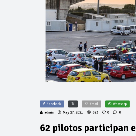
Facebook
Email
Whatsapp
admin
May 27, 2021
693
0
0
62 pilotos participan e