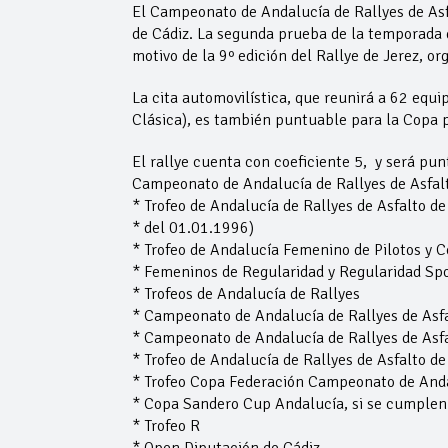
El Campeonato de Andalucía de Rallyes de Asfa
de Cádiz. La segunda prueba de la temporada 
motivo de la 9º edición del Rallye de Jerez, o
La cita automovilística, que reunirá a 62 equi
Clásica), es también puntuable para la Copa p
El rallye cuenta con coeficiente 5, y será pu
Campeonato de Andalucía de Rallyes de Asfalto
* Trofeo de Andalucía de Rallyes de Asfalto de 
* del 01.01.1996)
* Trofeo de Andalucía Femenino de Pilotos y C
* Femeninos de Regularidad y Regularidad Spo
* Trofeos de Andalucía de Rallyes
* Campeonato de Andalucía de Rallyes de Asfal
* Campeonato de Andalucía de Rallyes de Asfal
* Trofeo de Andalucía de Rallyes de Asfalto de
* Trofeo Copa Federación Campeonato de Andal
* Copa Sandero Cup Andalucía, si se cumplen l
* Trofeo R