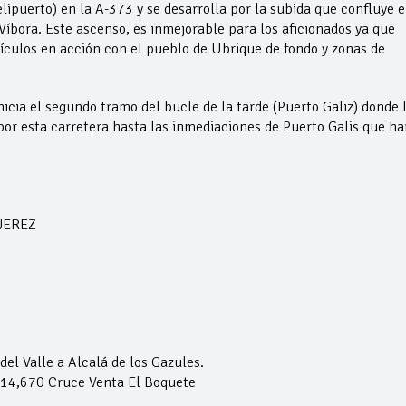
lipuerto) en la A-373 y se desarrolla por la subida que confluye 
 Víbora. Este ascenso, es inmejorable para los aficionados ya que
ículos en acción con el pueblo de Ubrique de fondo y zonas de
inicia el segundo tramo del bucle de la tarde (Puerto Galiz) donde 
por esta carretera hasta las inmediaciones de Puerto Galis que ha
 JEREZ
el Valle a Alcalá de los Gazules.
 14,670 Cruce Venta El Boquete