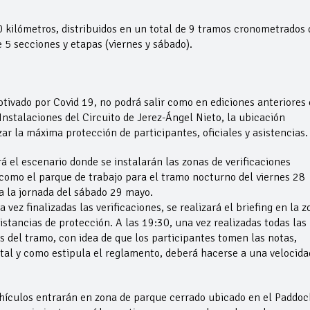
 kilómetros, distribuidos en un total de 9 tramos cronometrados 
 5 secciones y etapas (viernes y sábado).
otivado por Covid 19, no podrá salir como en ediciones anteriores 
nstalaciones del Circuito de Jerez-Ángel Nieto, la ubicación
ar la máxima protección de participantes, oficiales y asistencias.
 el escenario donde se instalarán las zonas de verificaciones
í como el parque de trabajo para el tramo nocturno del viernes 28
a la jornada del sábado 29 mayo.
vez finalizadas las verificaciones, se realizará el briefing en la z
distancias de protección. A las 19:30, una vez realizadas todas las
os del tramo, con idea de que los participantes tomen las notas,
, tal y como estipula el reglamento, deberá hacerse a una velocida
ehículos entrarán en zona de parque cerrado ubicado en el Paddoc