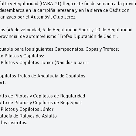
lto y Regularidad (CARA 21) llega este fin de semana a la provin
desembarca en la campiña jerezana y en la sierra de Cádiz con
rganizado por el Automóvil Club Jerez.
pos (46 de velocidad, 6 de Regularidad Sport y 10 de Regularidad
rovincial de automovilismo `Trofeo Diputación de Cádiz´.
ntuable para los siguientes Campeonatos, Copas y Trofeos:
 Pilotos y Copilotos:
Pilotos y Copilotos Junior (Nacidos a partir
opilotos Trofeo de Andalucía de Copilotos
rt.
to de Pilotos y Copilotos de Regularidad
to de Pilotos y Copilotos de Reg. Sport
 Pilotos y Copilotos Júnior
ucía de Rallyes de Asfalto
os inscritos.