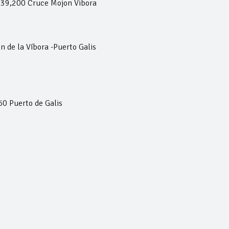
 39,200 Cruce Mojon Vibora
 de la Víbora -Puerto Galis
0 Puerto de Galis