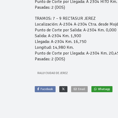
Punto de Corte por Llegada: A 2304 HITO Km.
Pasadas: 2 (DOS)
TRAMOS: 7 – 9 RECTASUR JEREZ
Localización: A-2304 A-2304 Ctra. desde Mojón
Punto de Corte por Salida: A-2304 Km. 0,000
Salida: A-2304 Km. 1,900
Llegada: A-2304 Km. 16,750
Longitud: 14,980 Km.
Punto de Corte por Llegada: A-2304 Km. 20,45
Pasadas: 2 (DOS)
RALLY CIUDAD DE JEREZ
Facebook
Email
Whatsapp