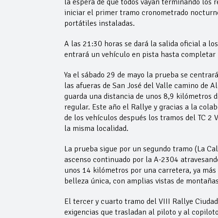
la espera de que todos vayan terminando los 
iniciar el primer tramo cronometrado nocturno
portátiles instaladas.
A las 21:30 horas se dará la salida oficial a 
entrará un vehículo en pista hasta completar l
Ya el sábado 29 de mayo la prueba se centrará 
las afueras de San José del Valle camino de Al
guarda una distancia de unos 8,9 kilómetros 
regular. Este año el Rallye y gracias a la col
de los vehículos después los tramos del TC 2 V
la misma localidad.
La prueba sigue por un segundo tramo (La Cal
ascenso continuado por la A-2304 atravesando
unos 14 kilómetros por una carretera, ya más 
belleza única, con amplias vistas de montaña
El tercer y cuarto tramo del VIII Rallye Ciud
exigencias que trasladan al piloto y al copilot