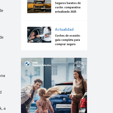
Seguros baratos de
coche: comparativa
de
actualizada 2025
Actualidad
Coches de ocasión:
de
guía completa para
comprar seguro
ona
d
k, a