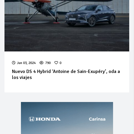
Jun 03, 2024
790
0
Nuevo DS 4 Hybrid ‘Antoine de Sain-Exupéry’, oda a
los viajes