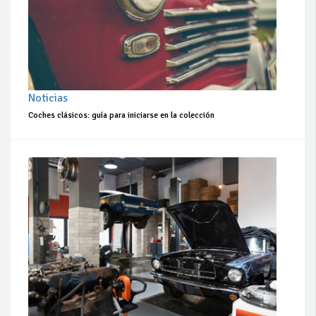
Noticias
Coches clásicos: guía para iniciarse en la colección