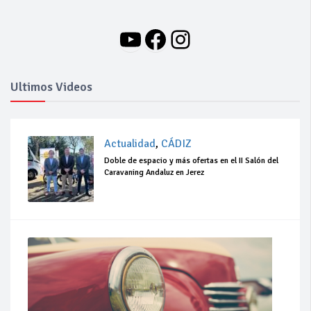
YouTube
Facebook
Instagram
Ultimos Videos
Actualidad
,
CÁDIZ
Doble de espacio y más ofertas en el II Salón del
Caravaning Andaluz en Jerez