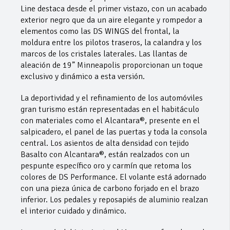
Line destaca desde el primer vistazo, con un acabado
exterior negro que da un aire elegante y rompedor a
elementos como las DS WINGS del frontal, la
moldura entre los pilotos traseros, la calandra y los
marcos de los cristales laterales. Las llantas de
aleación de 19” Minneapolis proporcionan un toque
exclusivo y dinámico a esta versión.
La deportividad y el refinamiento de los automóviles
gran turismo están representadas en el habitáculo
con materiales como el Alcantara®, presente en el
salpicadero, el panel de las puertas y toda la consola
central. Los asientos de alta densidad con tejido
Basalto con Alcantara®, están realzados con un
pespunte específico oro y carmín que retoma los
colores de DS Performance. El volante está adornado
con una pieza única de carbono forjado en el brazo
inferior. Los pedales y reposapiés de aluminio realzan
el interior cuidado y dinámico.