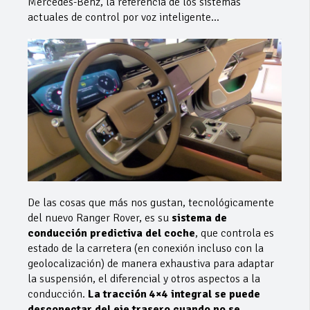
Mercedes-Benz, la referencia de los sistemas
actuales de control por voz inteligente…
De las cosas que más nos gustan, tecnológicamente
del nuevo Ranger Rover, es su
sistema de
conducción predictiva del coche
, que controla es
estado de la carretera (en conexión incluso con la
geolocalización) de manera exhaustiva para adaptar
la suspensión, el diferencial y otros aspectos a la
conducción.
La tracción 4×4 integral se puede
desconectar del eje trasero cuando no se