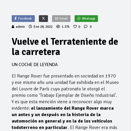
Facebook
Email
Whatsapp
admin
Ene 28, 2022
1.37k
0
0
Vuelve el Terrateniente de
la carretera
UN COCHE DE LEYENDA
El Range Rover fue presentado en sociedad en 1970
y ese mismo año una unidad fue exhibida en el Museo
del Louvre de París cuyo patronato le otorgó el
premio como ‘Trabajo Ejemplar de Diseño Industrial’.
Y es que esta mención viene a reconocer algo muy
evidente:
el lanzamiento del Range Rover marca
un antes y un después en la historia de la
automoción en general y en la de los vehículos
todoterreno en particular
. El Range Rover era más