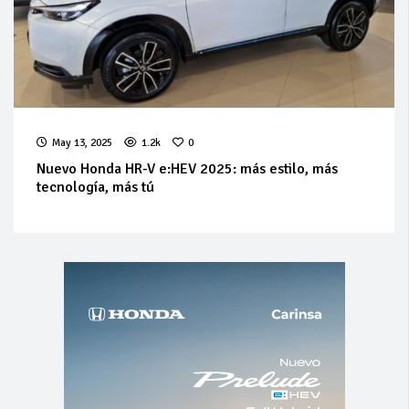
May 13, 2025
1.2k
0
Nuevo Honda HR-V e:HEV 2025: más estilo, más
tecnología, más tú