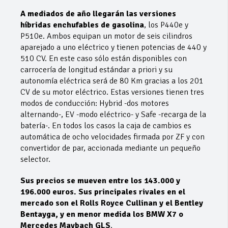
A mediados de año llegarán las versiones
híbridas enchufables de gasolina
, los P440e y
P510e. Ambos equipan un motor de seis cilindros
aparejado a uno eléctrico y tienen potencias de 440 y
510 CV. En este caso sólo están disponibles con
carrocería de longitud estándar a priori y su
autonomía eléctrica será de 80 Km gracias a los 201
CV de su motor eléctrico. Estas versiones tienen tres
modos de conducción: Hybrid -dos motores
alternando-, EV -modo eléctrico- y Safe -recarga de la
batería-. En todos los casos la caja de cambios es
automática de ocho velocidades firmada por ZF y con
convertidor de par, accionada mediante un pequeño
selector.
Sus precios se mueven entre los 143.000 y
196.000 euros. Sus principales rivales en el
mercado son el Rolls Royce Cullinan y el Bentley
Bentayga, y en menor medida los BMW X7 o
Mercedes Maybach GLS
.