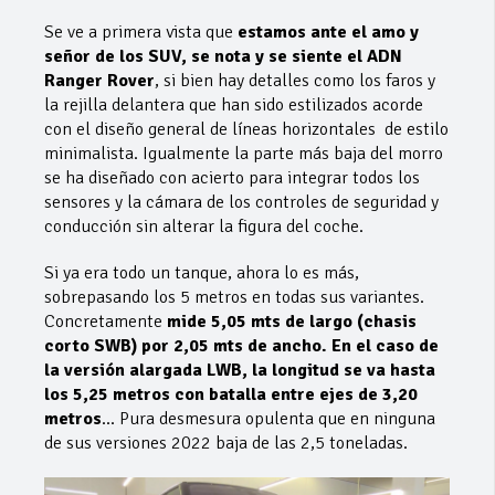
Se ve a primera vista que
estamos ante el amo y
señor de los SUV, se nota y se siente el ADN
Ranger Rover
, si bien hay detalles como los faros y
la rejilla delantera que han sido estilizados acorde
con el diseño general de líneas horizontales de estilo
minimalista. Igualmente la parte más baja del morro
se ha diseñado con acierto para integrar todos los
sensores y la cámara de los controles de seguridad y
conducción sin alterar la figura del coche.
Si ya era todo un tanque, ahora lo es más,
sobrepasando los 5 metros en todas sus variantes.
Concretamente
mide 5,05 mts de largo (chasis
corto SWB) por 2,05 mts de ancho. En el caso de
la versión alargada LWB, la longitud se va hasta
los 5,25 metros con batalla entre ejes de 3,20
metros
… Pura desmesura opulenta que en ninguna
de sus versiones 2022 baja de las 2,5 toneladas.