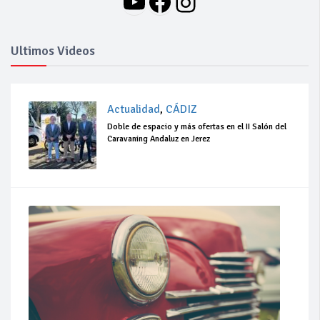
YouTube
Facebook
Instagram
Ultimos Videos
Actualidad
,
CÁDIZ
Doble de espacio y más ofertas en el II Salón del
Caravaning Andaluz en Jerez