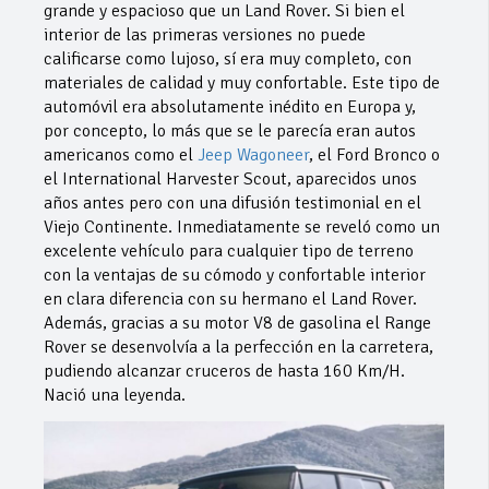
grande y espacioso que un Land Rover. Si bien el
interior de las primeras versiones no puede
calificarse como lujoso, sí era muy completo, con
materiales de calidad y muy confortable. Este tipo de
automóvil era absolutamente inédito en Europa y,
por concepto, lo más que se le parecía eran autos
americanos como el
Jeep Wagoneer
, el Ford Bronco o
el International Harvester Scout, aparecidos unos
años antes pero con una difusión testimonial en el
Viejo Continente. Inmediatamente se reveló como un
excelente vehículo para cualquier tipo de terreno
con la ventajas de su cómodo y confortable interior
en clara diferencia con su hermano el Land Rover.
Además, gracias a su motor V8 de gasolina el Range
Rover se desenvolvía a la perfección en la carretera,
pudiendo alcanzar cruceros de hasta 160 Km/H.
Nació una leyenda.