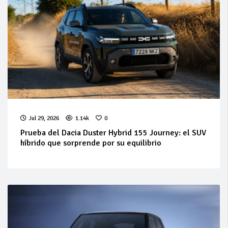
Jul 29, 2026
1.14k
0
Prueba del Dacia Duster Hybrid 155 Journey: el SUV
híbrido que sorprende por su equilibrio