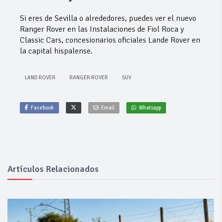
Si eres de Sevilla o alrededores, puedes ver el nuevo
Ranger Rover en las Instalaciones de Fiol Roca y
Classic Cars, concesionarios oficiales Lande Rover en
la capital hispalense.
LAND ROVER
RANGER ROVER
SUV
Facebook
Email
Whatsapp
Artículos Relacionados