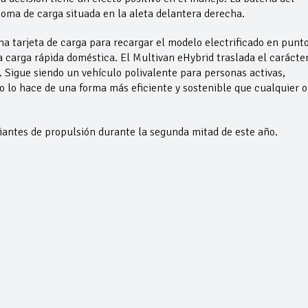
oma de carga situada en la aleta delantera derecha.
 tarjeta de carga para recargar el modelo electrificado en punt
a carga rápida doméstica. El Multivan eHybrid traslada el carácte
. Sigue siendo un vehículo polivalente para personas activas,
ero lo hace de una forma más eficiente y sostenible que cualquier o
riantes de propulsión durante la segunda mitad de este año.