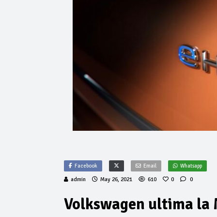
Facebook
Email
Whatsapp
admin
May 26, 2021
610
0
0
Volkswagen ultima la 