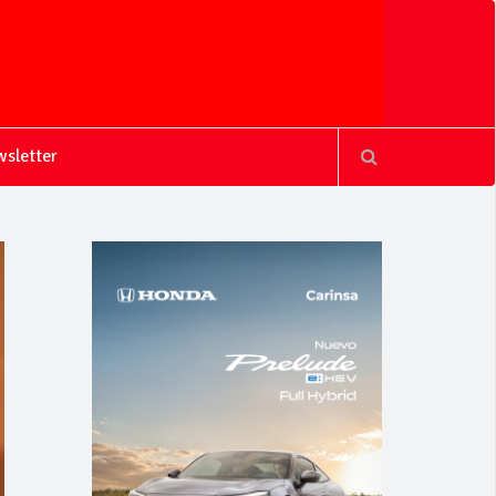
sletter