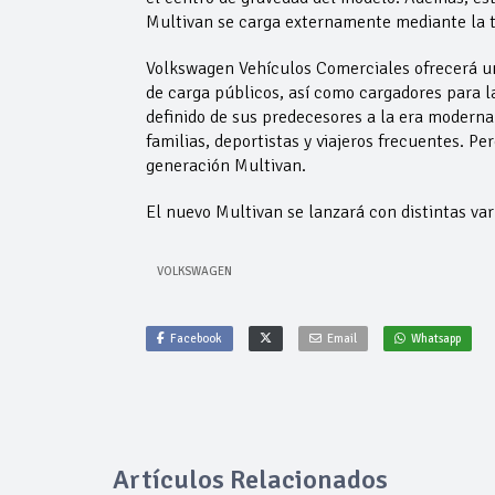
Multivan se carga externamente mediante la t
Volkswagen Vehículos Comerciales ofrecerá una
de carga públicos, así como cargadores para l
definido de sus predecesores a la era moderna
familias, deportistas y viajeros frecuentes. P
generación Multivan.
El nuevo Multivan se lanzará con distintas va
VOLKSWAGEN
Facebook
Email
Whatsapp
Artículos Relacionados