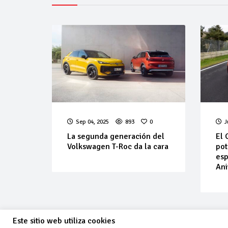
Sep 04, 2025
893
0
J
La segunda generación del
El 
Volkswagen T-Roc da la cara
pot
esp
Ani
Este sitio web utiliza cookies