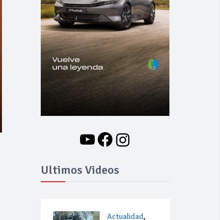
YouTube
Facebook
Instagram
Ultimos Videos
Actualidad
,