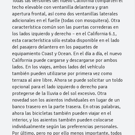
Todas las versiones del nuevo California comparten el
techo elevable con ventanilla delantera y gran
apertura frontal, así como dos ventanillas laterales
adicionales en el fuelle (todas con mosquitera). Otra
característica común son las puertas correderas en
los lados izquierdo y derecho – en el California 6.1,
esta característica sólo estaba disponible en el lado
del pasajero delantero en los paquetes de
equipamiento Coast y Ocean. En el día a día, el nuevo
California puede cargarse y descargarse por ambos
lados. En los viajes, ambos lados del vehículo
también pueden utilizarse por primera vez como
terraza al aire libre. Ahora se puede solicitar un toldo
opcional para el lado izquierdo o derecho para
protegerse de la lluvia o del sol excesivo. Otra
novedad son los asientos individuales en lugar de un
banco trasero en la parte trasera. En otras palabras,
ahora las bicicletas también pueden viajar en el
interior, y los asientos también pueden colocarse
individualmente según las preferencias personales.
Por último, pero no por ello menos importante, todos