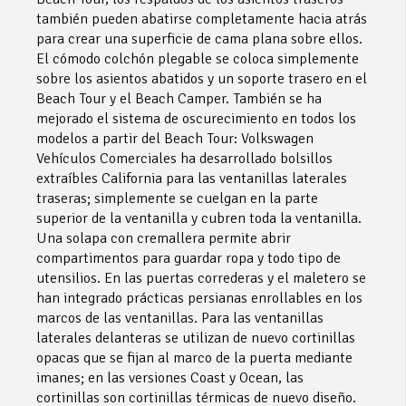
también pueden abatirse completamente hacia atrás
para crear una superficie de cama plana sobre ellos.
El cómodo colchón plegable se coloca simplemente
sobre los asientos abatidos y un soporte trasero en el
Beach Tour y el Beach Camper. También se ha
mejorado el sistema de oscurecimiento en todos los
modelos a partir del Beach Tour: Volkswagen
Vehículos Comerciales ha desarrollado bolsillos
extraíbles California para las ventanillas laterales
traseras; simplemente se cuelgan en la parte
superior de la ventanilla y cubren toda la ventanilla.
Una solapa con cremallera permite abrir
compartimentos para guardar ropa y todo tipo de
utensilios. En las puertas correderas y el maletero se
han integrado prácticas persianas enrollables en los
marcos de las ventanillas. Para las ventanillas
laterales delanteras se utilizan de nuevo cortinillas
opacas que se fijan al marco de la puerta mediante
imanes; en las versiones Coast y Ocean, las
cortinillas son cortinillas térmicas de nuevo diseño.