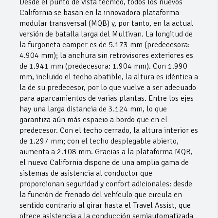
Desde el punto de vista técnico, todos los nuevos
California se basan en la innovadora plataforma
modular transversal (MQB) y, por tanto, en la actual
versión de batalla larga del Multivan. La longitud de
la furgoneta camper es de 5.173 mm (predecesora:
4.904 mm); la anchura sin retrovisores exteriores es
de 1.941 mm (predecesora: 1.904 mm). Con 1.990
mm, incluido el techo abatible, la altura es idéntica a
la de su predecesor, por lo que vuelve a ser adecuado
para aparcamientos de varias plantas. Entre los ejes
hay una larga distancia de 3.124 mm, lo que
garantiza aún más espacio a bordo que en el
predecesor. Con el techo cerrado, la altura interior es
de 1.297 mm; con el techo desplegable abierto,
aumenta a 2.108 mm. Gracias a la plataforma MQB,
el nuevo California dispone de una amplia gama de
sistemas de asistencia al conductor que
proporcionan seguridad y confort adicionales: desde
la función de frenado del vehículo que circula en
sentido contrario al girar hasta el Travel Assist, que
ofrece asistencia a la conducción semiautomatizada