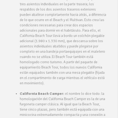
tres asientos individuales en la parte trasera; los
respaldos de los dos asientos traseros exteriores
pueden abatirse completamente hacia atrás, a diferencia
de lo que ocurre en el Beach y el Multivan. Esto crea las
condiciones necesarias para crear dos espacios
adicionales para dormir en el habitáculo. Para ello, el
California Beach Tour lleva a bordo un colchón plegable
adicional (1.980 x 1.330 mm), que descansa sobre los
asientos individuales abatidos y puede plegarse por
completo en una bandeja portaequipajes en el maletero
cuando no se utiliza. El Beach Tour también está
homologado como turismo. A partir del paquete de
equipamiento Beach Tour, todos los nuevos California
están equipados también con una mesa plegable (fijada
en el compartimento de carga mientras el vehículo está
en movimiento).
California Beach Camper:
el nombre lo dice todo: la
homologación del California Beach Camper es la de una
furgoneta camper clásica. Al igual que la Beach Tour,
tiene cinco plazas, pero también está equipada con una
minicocina extremadamente compacta y una conexión a