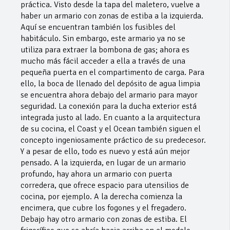
práctica. Visto desde la tapa del maletero, vuelve a
haber un armario con zonas de estiba a la izquierda.
Aquí se encuentran también los fusibles del
habitáculo. Sin embargo, este armario ya no se
utiliza para extraer la bombona de gas; ahora es
mucho más fácil acceder a ella a través de una
pequeña puerta en el compartimento de carga. Para
ello, la boca de llenado del depósito de agua limpia
se encuentra ahora debajo del armario para mayor
seguridad. La conexión para la ducha exterior está
integrada justo al lado. En cuanto a la arquitectura
de su cocina, el Coast y el Ocean también siguen el
concepto ingeniosamente práctico de su predecesor.
Y a pesar de ello, todo es nuevo y está aún mejor
pensado. A la izquierda, en lugar de un armario
profundo, hay ahora un armario con puerta
corredera, que ofrece espacio para utensilios de
cocina, por ejemplo. A la derecha comienza la
encimera, que cubre los fogones y el fregadero.
Debajo hay otro armario con zonas de estiba. El