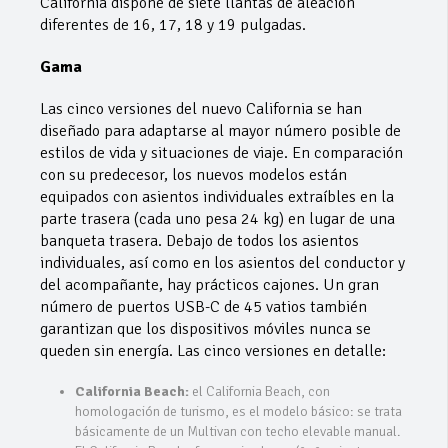
California dispone de siete llantas de aleación
diferentes de 16, 17, 18 y 19 pulgadas.
Gama
Las cinco versiones del nuevo California se han
diseñado para adaptarse al mayor número posible de
estilos de vida y situaciones de viaje. En comparación
con su predecesor, los nuevos modelos están
equipados con asientos individuales extraíbles en la
parte trasera (cada uno pesa 24 kg) en lugar de una
banqueta trasera. Debajo de todos los asientos
individuales, así como en los asientos del conductor y
del acompañante, hay prácticos cajones. Un gran
número de puertos USB-C de 45 vatios también
garantizan que los dispositivos móviles nunca se
queden sin energía. Las cinco versiones en detalle:
California Beach:
el California Beach, con
homologación de turismo, es el modelo básico: se trata
básicamente de un Multivan con techo elevable manual.