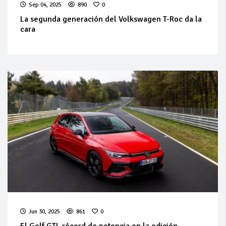
Sep 04, 2025
890
0
La segunda generación del Volkswagen T-Roc da la
cara
Jun 30, 2025
861
0