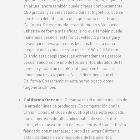
en altura, ahora también puede girarse completamente
180 grados; y se crea espacio para el frigorífico, que se
abre hacia delante como un cajón como en el Grand
California. De este modo, este último no sólo puede
utilizarse de forma más eficaz, sino que también puede
manejarse desde el exterior del vehículo para cargar y
descargar el desayuno o las bebidas frías. La cama
plegable de la zona de estar mide 1.980 x 1.060 mm.
Cuando está desplegada, es extremadamente estable,
descansando sobre uno de los asientos abatidos de la
derecha y sobre un escalón integrado en la cocina
americana de la izquierda. Ni que decir tiene que el
California Coast también está homologado como
furgoneta camper.
California Ocean:
el Ocean ya era el modelo insignia de
la anterior línea de productos. En comparación con la
versión Coast, el Ocean de cuatro plazas está equipado
con numerosos detalles adicionales de serie. Entre
ellos, el exclusivo tejido de los asientos Mélange Raven
fabricado con material reciclado (las letras California
están bordadas en los respaldos de los asientos