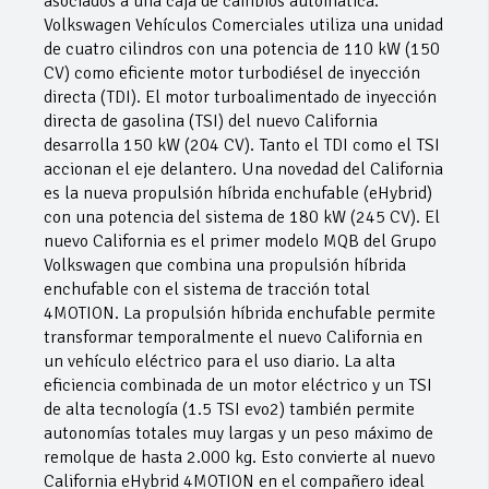
asociados a una caja de cambios automática.
Volkswagen Vehículos Comerciales utiliza una unidad
de cuatro cilindros con una potencia de 110 kW (150
CV) como eficiente motor turbodiésel de inyección
directa (TDI). El motor turboalimentado de inyección
directa de gasolina (TSI) del nuevo California
desarrolla 150 kW (204 CV). Tanto el TDI como el TSI
accionan el eje delantero. Una novedad del California
es la nueva propulsión híbrida enchufable (eHybrid)
con una potencia del sistema de 180 kW (245 CV). El
nuevo California es el primer modelo MQB del Grupo
Volkswagen que combina una propulsión híbrida
enchufable con el sistema de tracción total
4MOTION. La propulsión híbrida enchufable permite
transformar temporalmente el nuevo California en
un vehículo eléctrico para el uso diario. La alta
eficiencia combinada de un motor eléctrico y un TSI
de alta tecnología (1.5 TSI evo2) también permite
autonomías totales muy largas y un peso máximo de
remolque de hasta 2.000 kg. Esto convierte al nuevo
California eHybrid 4MOTION en el compañero ideal