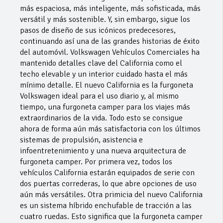
más espaciosa, más inteligente, más sofisticada, más
versátil y más sostenible. Y, sin embargo, sigue los
pasos de diseño de sus icónicos predecesores,
continuando así una de las grandes historias de éxito
del automóvil. Volkswagen Vehículos Comerciales ha
mantenido detalles clave del California como el
techo elevable y un interior cuidado hasta el más
mínimo detalle. El nuevo California es la furgoneta
Volkswagen ideal para el uso diario y, al mismo
tiempo, una furgoneta camper para los viajes más
extraordinarios de la vida. Todo esto se consigue
ahora de forma aún más satisfactoria con los últimos
sistemas de propulsión, asistencia e
infoentretenimiento y una nueva arquitectura de
furgoneta camper. Por primera vez, todos los
vehículos California estarán equipados de serie con
dos puertas correderas, lo que abre opciones de uso
aún más versátiles. Otra primicia del nuevo California
es un sistema híbrido enchufable de tracción a las
cuatro ruedas. Esto significa que la furgoneta camper