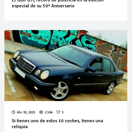
El Golf GTI, récord de potencia en la edición
especial de su 50º Aniversario
Abr 30, 2025
2.56k
3
Si tienes uno de estos 10 coches, tienes una
reliquia