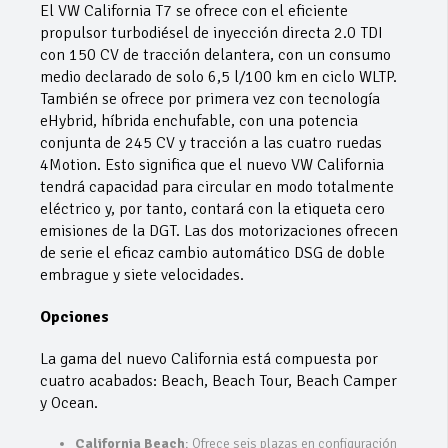
El VW California T7 se ofrece con el eficiente
propulsor turbodiésel de inyección directa 2.0 TDI
con 150 CV de tracción delantera, con un consumo
medio declarado de solo 6,5 l/100 km en ciclo WLTP.
También se ofrece por primera vez con tecnología
eHybrid, híbrida enchufable, con una potencia
conjunta de 245 CV y tracción a las cuatro ruedas
4Motion. Esto significa que el nuevo VW California
tendrá capacidad para circular en modo totalmente
eléctrico y, por tanto, contará con la etiqueta cero
emisiones de la DGT. Las dos motorizaciones ofrecen
de serie el eficaz cambio automático DSG de doble
embrague y siete velocidades.
Opciones
La gama del nuevo California está compuesta por
cuatro acabados: Beach, Beach Tour, Beach Camper
y Ocean.
California Beach
: Ofrece seis plazas en configuración