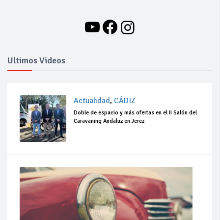
YouTube
Facebook
Instagram
Ultimos Videos
Actualidad
,
CÁDIZ
Doble de espacio y más ofertas en el II Salón del
Caravaning Andaluz en Jerez