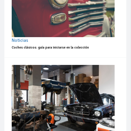
Noticias
Coches clásicos: guía para iniciarse en la colección