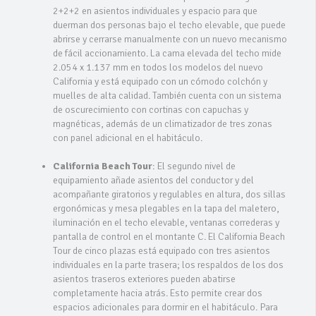
2+2+2 en asientos individuales y espacio para que
duerman dos personas bajo el techo elevable, que puede
abrirse y cerrarse manualmente con un nuevo mecanismo
de fácil accionamiento. La cama elevada del techo mide
2.054 x 1.137 mm en todos los modelos del nuevo
California y está equipado con un cómodo colchón y
muelles de alta calidad. También cuenta con un sistema
de oscurecimiento con cortinas con capuchas y
magnéticas, además de un climatizador de tres zonas
con panel adicional en el habitáculo.
California Beach Tour
: El segundo nivel de
equipamiento añade asientos del conductor y del
acompañante giratorios y regulables en altura, dos sillas
ergonómicas y mesa plegables en la tapa del maletero,
iluminación en el techo elevable, ventanas correderas y
pantalla de control en el montante C. El California Beach
Tour de cinco plazas está equipado con tres asientos
individuales en la parte trasera; los respaldos de los dos
asientos traseros exteriores pueden abatirse
completamente hacia atrás. Esto permite crear dos
espacios adicionales para dormir en el habitáculo. Para