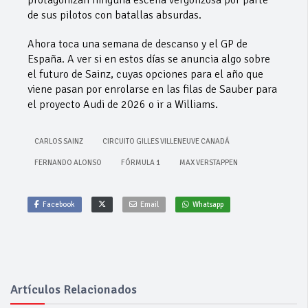
protagonizan ninguna escena vergonzosa por parte
de sus pilotos con batallas absurdas.
Ahora toca una semana de descanso y el GP de
España. A ver si en estos días se anuncia algo sobre
el futuro de Sainz, cuyas opciones para el año que
viene pasan por enrolarse en las filas de Sauber para
el proyecto Audi de 2026 o ir a Williams.
CARLOS SAINZ
CIRCUITO GILLES VILLENEUVE CANADÁ
FERNANDO ALONSO
FÓRMULA 1
MAX VERSTAPPEN
Facebook
Email
Whatsapp
Artículos Relacionados