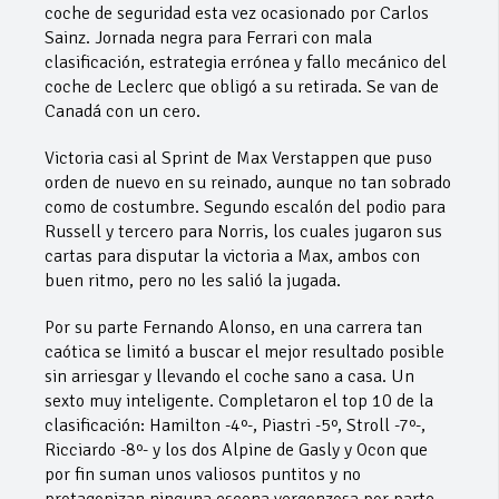
coche de seguridad esta vez ocasionado por Carlos
Sainz. Jornada negra para Ferrari con mala
clasificación, estrategia errónea y fallo mecánico del
coche de Leclerc que obligó a su retirada. Se van de
Canadá con un cero.
Victoria casi al Sprint de Max Verstappen que puso
orden de nuevo en su reinado, aunque no tan sobrado
como de costumbre. Segundo escalón del podio para
Russell y tercero para Norris, los cuales jugaron sus
cartas para disputar la victoria a Max, ambos con
buen ritmo, pero no les salió la jugada.
Por su parte Fernando Alonso, en una carrera tan
caótica se limitó a buscar el mejor resultado posible
sin arriesgar y llevando el coche sano a casa. Un
sexto muy inteligente. Completaron el top 10 de la
clasificación: Hamilton -4º-, Piastri -5º, Stroll -7º-,
Ricciardo -8º- y los dos Alpine de Gasly y Ocon que
por fin suman unos valiosos puntitos y no