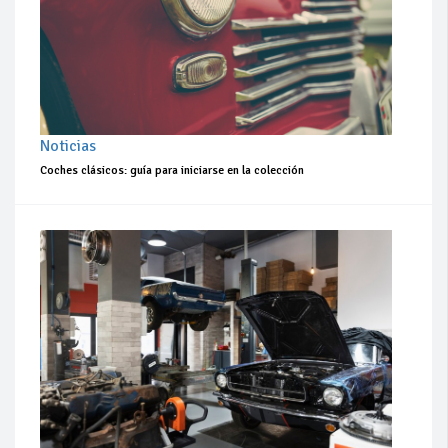
Noticias
Coches clásicos: guía para iniciarse en la colección