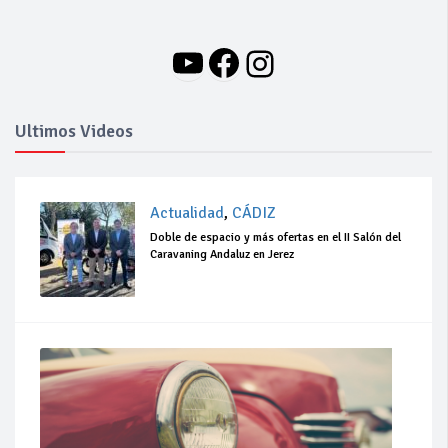
YouTube
Facebook
Instagram
Ultimos Videos
Actualidad
,
CÁDIZ
Doble de espacio y más ofertas en el II Salón del
Caravaning Andaluz en Jerez