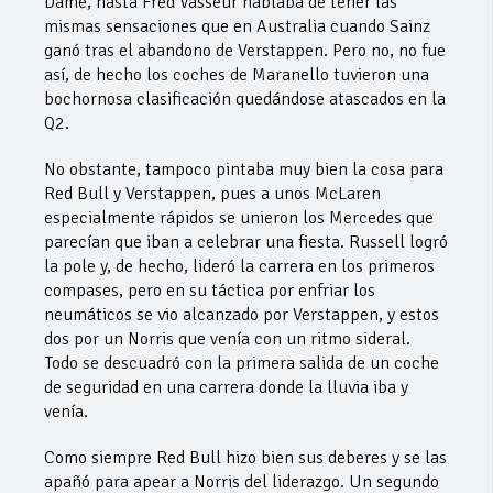
Dame, hasta Fred Vasseur hablaba de tener las
mismas sensaciones que en Australia cuando Sainz
ganó tras el abandono de Verstappen. Pero no, no fue
así, de hecho los coches de Maranello tuvieron una
bochornosa clasificación quedándose atascados en la
Q2.
No obstante, tampoco pintaba muy bien la cosa para
Red Bull y Verstappen, pues a unos McLaren
especialmente rápidos se unieron los Mercedes que
parecían que iban a celebrar una fiesta. Russell logró
la pole y, de hecho, lideró la carrera en los primeros
compases, pero en su táctica por enfriar los
neumáticos se vio alcanzado por Verstappen, y estos
dos por un Norris que venía con un ritmo sideral.
Todo se descuadró con la primera salida de un coche
de seguridad en una carrera donde la lluvia iba y
venía.
Como siempre Red Bull hizo bien sus deberes y se las
apañó para apear a Norris del liderazgo. Un segundo