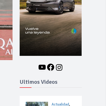
YouTube
Facebook
Instagram
Ultimos Videos
Actualidad
,