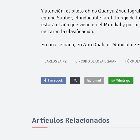
Y atención, el piloto chino Guanyu Zhou logra
equipo Sauber, el indudable farolillo rojo de 
estará el año que viene en el Mundial y por l
cerraron la clasificación.
En una semana, en Abu Dhabi el Mundial de F1 2
CARLOS SAINZ
CIRCUITO DE LOSAIL QATAR
FÓRMULA
Facebook
Email
Whatsapp
Artículos Relacionados