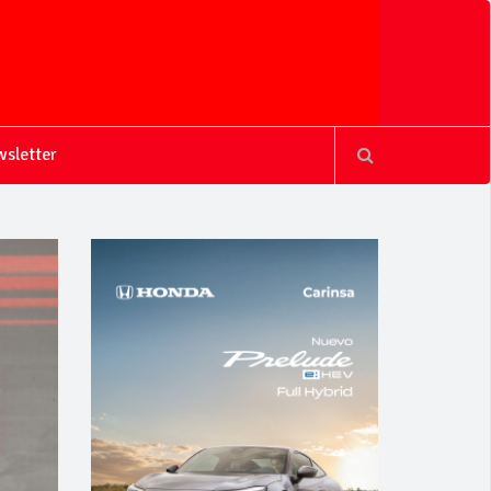
sletter