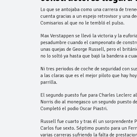
Lo que se antojaba como una carrera de trene
cuenta gracias a un espejo retrovisor y una de
Comisarios al que no le tembló el pulso.
Max Verstappen se llevó la victoria y la eufor
pesadumbre cuando el campeonato de construc
unas quejas de George Russell, pero el britán
no lo soltó ya hasta que bajó la bandera a cua
Ni tres periodos de coche de seguridad con s
a las claras que es el mejor piloto que hay ho
parrilla.
El segundo puesto fue para Charles Leclerc al
Norris dio al monegasco un segundo puesto de
Completó el podio Oscar Piastri.
Russell fue cuarto y tras él un sorprendente 
Carlos fue sexto. Séptimo puesto para un Fern
varias carreras sufriendo la falta de prestaci