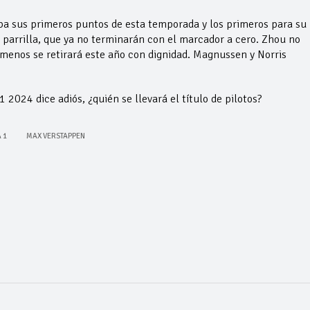
ba sus primeros puntos de esta temporada y los primeros para su
la parrilla, que ya no terminarán con el marcador a cero. Zhou no
o menos se retirará este año con dignidad. Magnussen y Norris
024 dice adiós, ¿quién se llevará el título de pilotos?
 1
MAX VERSTAPPEN