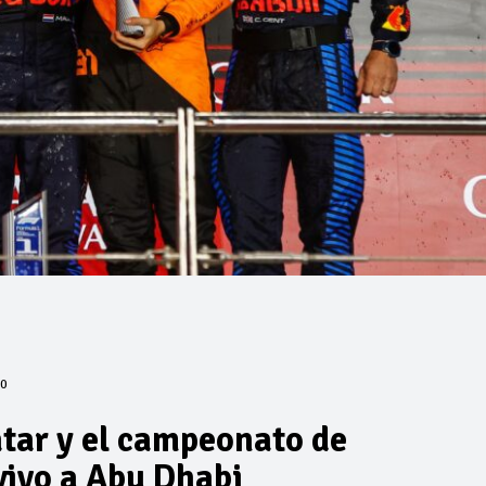
0
tar y el campeonato de
vivo a Abu Dhabi