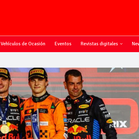
Vehículos de Ocasión
Eventos
Revistas digitales
New