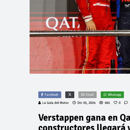
Facebook
Email
Whatsapp
La Guía del Motor
Dic 01, 2024
661
0
Verstappen gana en Qa
constructores llegará 