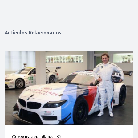
Artículos Relacionados
May 03, 2026
875
0