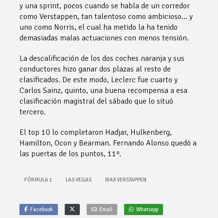
y una sprint, pocos cuando se habla de un corredor
como Verstappen, tan talentoso como ambicioso… y
uno como Norris, el cual ha metido la ha tenido
demasiadas malas actuaciones con menos tensión.
La descalificación de los dos coches naranja y sus
conductores hizo ganar dos plazas al resto de
clasificados. De este modo, Leclerc fue cuarto y
Carlos Sainz, quinto, una buena recompensa a esa
clasificación magistral del sábado que lo situó
tercero.
El top 10 lo completaron Hadjar, Hulkenberg,
Hamilton, Ocon y Bearman. Fernando Alonso quedó a
las puertas de los puntos, 11º.
FÓRMULA 1
LAS VEGAS
MAX VERSTAPPEN
Facebook
Email
Whatsapp