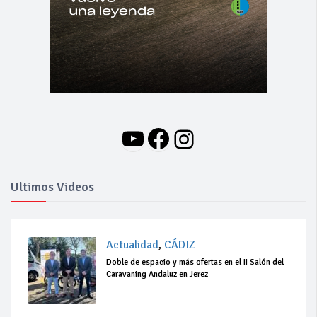
YouTube
Facebook
Instagram
Ultimos Videos
Actualidad
,
CÁDIZ
Doble de espacio y más ofertas en el II Salón del
Caravaning Andaluz en Jerez