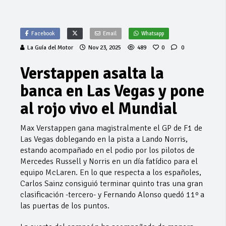
Facebook
Email
Whatsapp
La Guía del Motor
Nov 23, 2025
489
0
0
Verstappen asalta la
banca en Las Vegas y pone
al rojo vivo el Mundial
Max Verstappen gana magistralmente el GP de F1 de
Las Vegas doblegando en la pista a Lando Norris,
estando acompañado en el podio por los pilotos de
Mercedes Russell y Norris en un día fatídico para el
equipo McLaren. En lo que respecta a los españoles,
Carlos Sainz consiguió terminar quinto tras una gran
clasificación -tercero- y Fernando Alonso quedó 11º a
las puertas de los puntos.