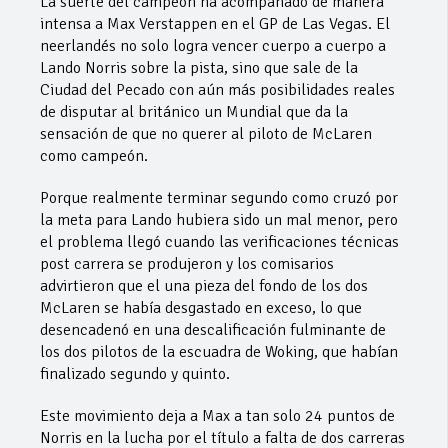
La suerte del campeón ha acompañado de manera
intensa a Max Verstappen en el GP de Las Vegas. El
neerlandés no solo logra vencer cuerpo a cuerpo a
Lando Norris sobre la pista, sino que sale de la
Ciudad del Pecado con aún más posibilidades reales
de disputar al británico un Mundial que da la
sensación de que no querer al piloto de McLaren
como campeón.
Porque realmente terminar segundo como cruzó por
la meta para Lando hubiera sido un mal menor, pero
el problema llegó cuando las verificaciones técnicas
post carrera se produjeron y los comisarios
advirtieron que el una pieza del fondo de los dos
McLaren se había desgastado en exceso, lo que
desencadenó en una descalificación fulminante de
los dos pilotos de la escuadra de Woking, que habían
finalizado segundo y quinto.
Este movimiento deja a Max a tan solo 24 puntos de
Norris en la lucha por el título a falta de dos carreras