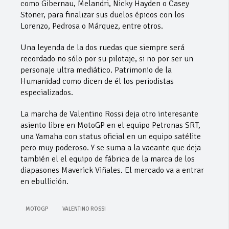
como Gibernau, Melandri, Nicky Hayden o Casey
Stoner, para finalizar sus duelos épicos con los
Lorenzo, Pedrosa o Márquez, entre otros.
Una leyenda de la dos ruedas que siempre será
recordado no sólo por su pilotaje, si no por ser un
personaje ultra mediático. Patrimonio de la
Humanidad como dicen de él los periodistas
especializados.
La marcha de Valentino Rossi deja otro interesante
asiento libre en MotoGP en el equipo Petronas SRT,
una Yamaha con status oficial en un equipo satélite
pero muy poderoso. Y se suma a la vacante que deja
también el el equipo de fábrica de la marca de los
diapasones Maverick Viñales. El mercado va a entrar
en ebullición.
MOTOGP
VALENTINO ROSSI