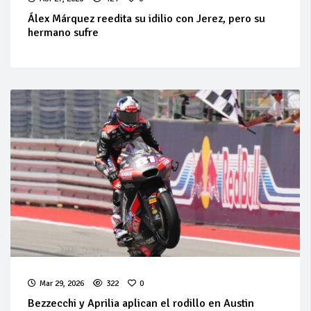
Álex Márquez reedita su idilio con Jerez, pero su
hermano sufre
Mar 29, 2026
322
0
Bezzecchi y Aprilia aplican el rodillo en Austin