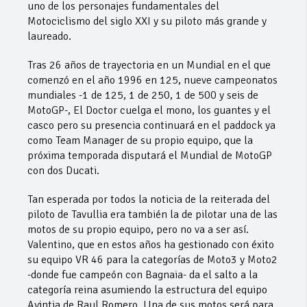
uno de los personajes fundamentales del
Motociclismo del siglo XXI y su piloto más grande y
laureado.
Tras 26 años de trayectoria en un Mundial en el que
comenzó en el año 1996 en 125, nueve campeonatos
mundiales -1 de 125, 1 de 250, 1 de 500 y seis de
MotoGP-, El Doctor cuelga el mono, los guantes y el
casco pero su presencia continuará en el paddock ya
como Team Manager de su propio equipo, que la
próxima temporada disputará el Mundial de MotoGP
con dos Ducati.
Tan esperada por todos la noticia de la reiterada del
piloto de Tavullia era también la de pilotar una de las
motos de su propio equipo, pero no va a ser así.
Valentino, que en estos años ha gestionado con éxito
su equipo VR 46 para la categorías de Moto3 y Moto2
-donde fue campeón con Bagnaia- da el salto a la
categoría reina asumiendo la estructura del equipo
Avintia de Raul Romero. Una de sus motos será para