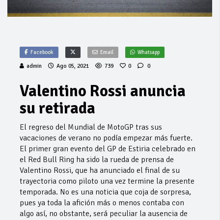
Facebook
Email
Whatsapp
admin
Ago 05, 2021
739
0
0
Valentino Rossi anuncia
su retirada
El regreso del Mundial de MotoGP tras sus
vacaciones de verano no podía empezar más fuerte.
El primer gran evento del GP de Estiria celebrado en
el Red Bull Ring ha sido la rueda de prensa de
Valentino Rossi, que ha anunciado el final de su
trayectoria como piloto una vez termine la presente
temporada. No es una noticia que coja de sorpresa,
pues ya toda la afición más o menos contaba con
algo así, no obstante, será peculiar la ausencia de