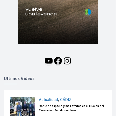
YouTube
Facebook
Instagram
Ultimos Videos
Actualidad
,
CÁDIZ
Doble de espacio y más ofertas en el II Salón del
Caravaning Andaluz en Jerez