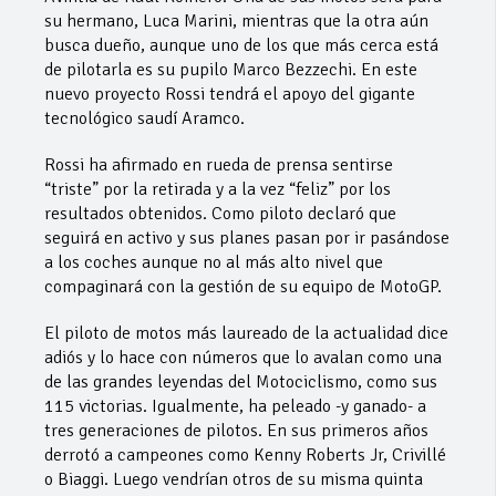
su hermano, Luca Marini, mientras que la otra aún
busca dueño, aunque uno de los que más cerca está
de pilotarla es su pupilo Marco Bezzechi. En este
nuevo proyecto Rossi tendrá el apoyo del gigante
tecnológico saudí Aramco.
Rossi ha afirmado en rueda de prensa sentirse
“triste” por la retirada y a la vez “feliz” por los
resultados obtenidos. Como piloto declaró que
seguirá en activo y sus planes pasan por ir pasándose
a los coches aunque no al más alto nivel que
compaginará con la gestión de su equipo de MotoGP.
El piloto de motos más laureado de la actualidad dice
adiós y lo hace con números que lo avalan como una
de las grandes leyendas del Motociclismo, como sus
115 victorias. Igualmente, ha peleado -y ganado- a
tres generaciones de pilotos. En sus primeros años
derrotó a campeones como Kenny Roberts Jr, Crivillé
o Biaggi. Luego vendrían otros de su misma quinta