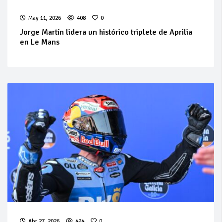
May 11, 2026
408
0
Jorge Martín lidera un histórico triplete de Aprilia
en Le Mans
Abr 27, 2026
424
0