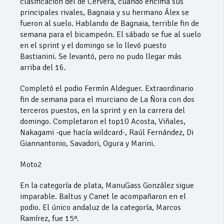
clasificación del de Cervera, cuando encima sus
principales rivales, Bagnaia y su hermano Álex se
fueron al suelo. Hablando de Bagnaia, terrible fin de
semana para el bicampeón. El sábado se fue al suelo
en el sprint y el domingo se lo llevó puesto
Bastianini. Se levantó, pero no pudo llegar más
arriba del 16.
Completó el podio Fermín Aldeguer. Extraordinario
fin de semana para el murciano de La Ñora con dos
terceros puestos, en la sprint y en la carrera del
domingo. Completaron el top10 Acosta, Viñales,
Nakagami -que hacía wildcard-, Raúl Fernández, Di
Giannantonio, Savadori, Ogura y Marini.
Moto2
En la categoría de plata, ManuGass González sigue
imparable. Baltus y Canet le acompañaron en el
podio. El único andaluz de la categoría, Marcos
Ramírez, fue 15º.