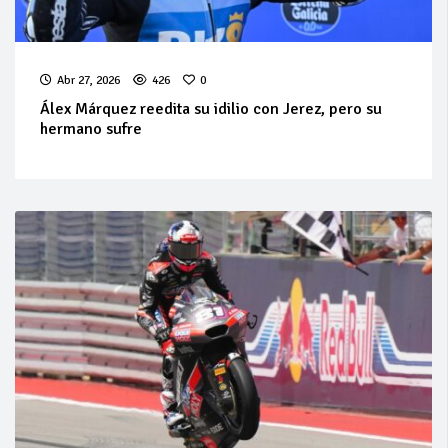
Abr 27, 2026
426
0
Álex Márquez reedita su idilio con Jerez, pero su
hermano sufre