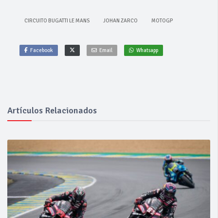
CIRCUITO BUGATTI LE MANS
JOHAN ZARCO
MOTOGP
Facebook
Email
Whatsapp
Artículos Relacionados