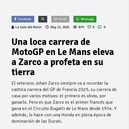
Facebook
Email
Whatsapp
La Guía del Motor
May 11, 2025
879
0
0
Una loca carrera de
MotoGP en Le Mans eleva
a Zarco a profeta en su
tierra
El veterano Johan Zarco siempre va a recordar la
caótica carrera del GP de Francia 2025, su carrera de
casa por varios motivos: el primero es obvio, por
ganarlo. Pero es que Zarco es el primer francés que
gana en el Circuito Bugatti de Le Mans desde 1954. Y
además, lo hace con una Honda en plena época de
dominación de las Ducati.