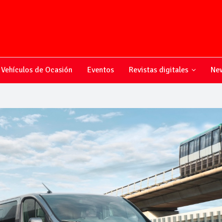
Vehículos de Ocasión
Eventos
Revistas digitales
New