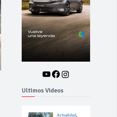
YouTube
Facebook
Instagram
Ultimos Videos
Actualidad
,