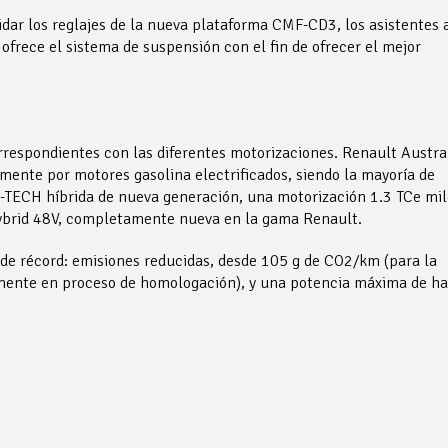
idar los reglajes de la nueva plataforma CMF-CD3, los asistentes a
 ofrece el sistema de suspensión con el fin de ofrecer el mejor
rrespondientes con las diferentes motorizaciones. Renault Austra
ente por motores gasolina electrificados, siendo la mayoría de
E-TECH híbrida de nueva generación, una motorización 1.3 TCe mil
hybrid 48V, completamente nueva en la gama Renault.
 de récord: emisiones reducidas, desde 105 g de CO2/km (para la
lmente en proceso de homologación), y una potencia máxima de ha