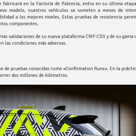
abricará en la Factoría de Palencia, entra en su última etap
uevo modelo, nuestros vehículos se someten a meses de inten
bilidad a los mejores niveles. Estas pruebas de resistencia perm
stintos componentes.
mas validaciones de su nueva plataforma CMF-CD3 y de su gama 
n las condiciones más adversas.
e de pruebas conocidas como «Confirmation Runs». En la práctic
orrer dos millones de kilómetros.