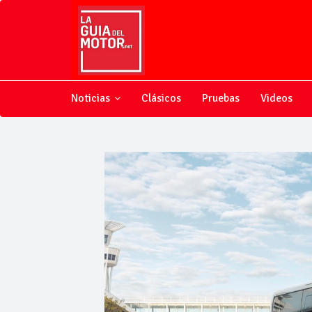
Noticias
Clásicos
Pruebas
Videos