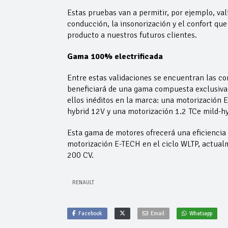
Estas pruebas van a permitir, por ejemplo, val
conducción, la insonorización y el confort que
producto a nuestros futuros clientes.
Gama 100% electrificada
Entre estas validaciones se encuentran las co
beneficiará de una gama compuesta exclusivam
ellos inéditos en la marca: una motorización 
hybrid 12V y una motorización 1.2 TCe mild-
Esta gama de motores ofrecerá una eficiencia
motorización E-TECH en el ciclo WLTP, actua
200 CV.
RENAULT
Facebook
Email
Whatsapp