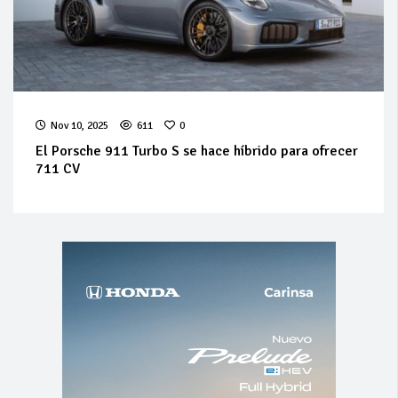
Nov 10, 2025
611
0
El Porsche 911 Turbo S se hace híbrido para ofrecer
711 CV