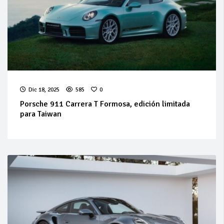
Dic 18, 2025
585
0
Porsche 911 Carrera T Formosa, edición limitada
para Taiwan