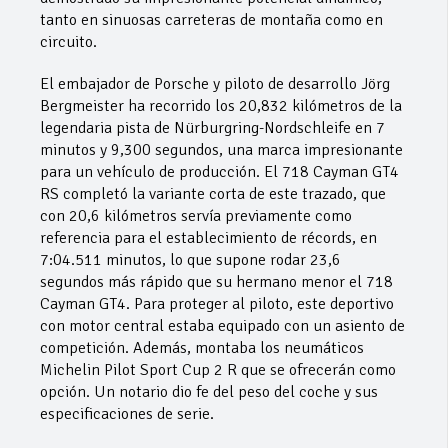
tanto en sinuosas carreteras de montaña como en
circuito.
El embajador de Porsche y piloto de desarrollo Jörg
Bergmeister ha recorrido los 20,832 kilómetros de la
legendaria pista de Nürburgring-Nordschleife en 7
minutos y 9,300 segundos, una marca impresionante
para un vehículo de producción. El 718 Cayman GT4
RS completó la variante corta de este trazado, que
con 20,6 kilómetros servía previamente como
referencia para el establecimiento de récords, en
7:04.511 minutos, lo que supone rodar 23,6
segundos más rápido que su hermano menor el 718
Cayman GT4. Para proteger al piloto, este deportivo
con motor central estaba equipado con un asiento de
competición. Además, montaba los neumáticos
Michelin Pilot Sport Cup 2 R que se ofrecerán como
opción. Un notario dio fe del peso del coche y sus
especificaciones de serie.