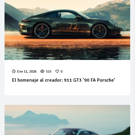
Ene 11, 2026
515
0
El homenaje al creador: 911 GT3 ’90 FA Porsche’