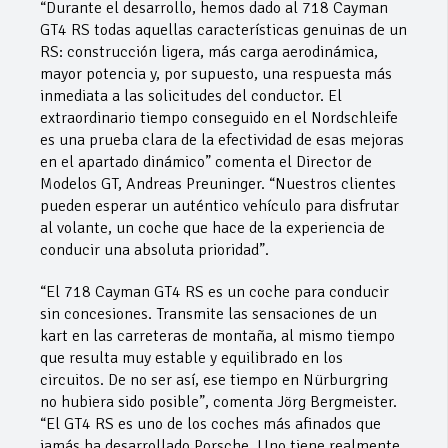
“Durante el desarrollo, hemos dado al 718 Cayman
GT4 RS todas aquellas características genuinas de un
RS: construcción ligera, más carga aerodinámica,
mayor potencia y, por supuesto, una respuesta más
inmediata a las solicitudes del conductor. El
extraordinario tiempo conseguido en el Nordschleife
es una prueba clara de la efectividad de esas mejoras
en el apartado dinámico” comenta el Director de
Modelos GT, Andreas Preuninger. “Nuestros clientes
pueden esperar un auténtico vehículo para disfrutar
al volante, un coche que hace de la experiencia de
conducir una absoluta prioridad”.
“El 718 Cayman GT4 RS es un coche para conducir
sin concesiones. Transmite las sensaciones de un
kart en las carreteras de montaña, al mismo tiempo
que resulta muy estable y equilibrado en los
circuitos. De no ser así, ese tiempo en Nürburgring
no hubiera sido posible”, comenta Jörg Bergmeister.
“El GT4 RS es uno de los coches más afinados que
jamás ha desarrollado Porsche. Uno tiene realmente