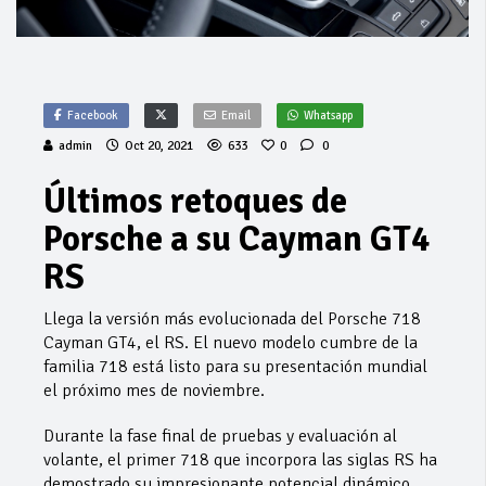
Facebook
Email
Whatsapp
admin
Oct 20, 2021
633
0
0
Últimos retoques de
Porsche a su Cayman GT4
RS
Llega la versión más evolucionada del Porsche 718
Cayman GT4, el RS. El nuevo modelo cumbre de la
familia 718 está listo para su presentación mundial
el próximo mes de noviembre.
Durante la fase final de pruebas y evaluación al
volante, el primer 718 que incorpora las siglas RS ha
demostrado su impresionante potencial dinámico,