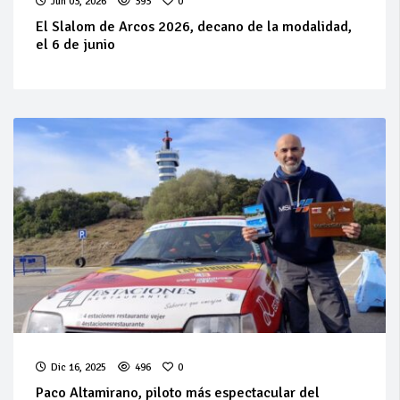
Jun 03, 2026
393
0
El Slalom de Arcos 2026, decano de la modalidad,
el 6 de junio
Dic 16, 2025
496
0
Paco Altamirano, piloto más espectacular del