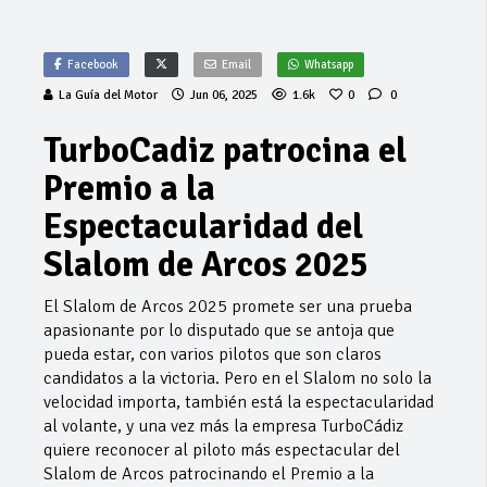
Facebook
Email
Whatsapp
La Guía del Motor
Jun 06, 2025
1.6k
0
0
TurboCadiz patrocina el
Premio a la
Espectacularidad del
Slalom de Arcos 2025
El Slalom de Arcos 2025 promete ser una prueba
apasionante por lo disputado que se antoja que
pueda estar, con varios pilotos que son claros
candidatos a la victoria. Pero en el Slalom no solo la
velocidad importa, también está la espectacularidad
al volante, y una vez más la empresa TurboCádiz
quiere reconocer al piloto más espectacular del
Slalom de Arcos patrocinando el Premio a la