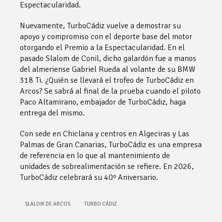
Espectacularidad.
Nuevamente, TurboCádiz vuelve a demostrar su
apoyo y compromiso con el deporte base del motor
otorgando el Premio a la Espectacularidad. En el
pasado Slalom de Conil, dicho galardón fue a manos
del almeriense Gabriel Rueda al volante de su BMW
318 Ti. ¿Quién se llevará el trofeo de TurboCádiz en
Arcos? Se sabrá al final de la prueba cuando el piloto
Paco Altamirano, embajador de TurboCádiz, haga
entrega del mismo.
Con sede en Chiclana y centros en Algeciras y Las
Palmas de Gran Canarias, TurboCádiz es una empresa
de referencia en lo que al mantenimiento de
unidades de sobrealimentación se refiere. En 2026,
TurboCádiz celebrará su 40º Aniversario.
SLALOM DE ARCOS
TURBO CÁDIZ