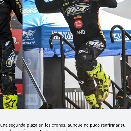
una segunda plaza en los cronos, aunque no pudo reafirmar su