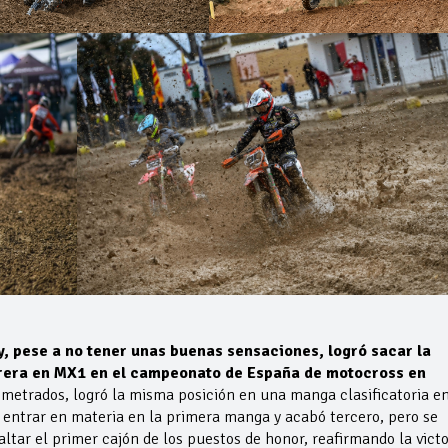
, pese a no tener unas buenas sensaciones, logró sacar la
arrera en MX1 en el campeonato de España de motocross en
etrados, logró la misma posición en una manga clasificatoria en
ó entrar en materia en la primera manga y acabó tercero, pero se
altar el primer cajón de los puestos de honor, reafirmando la victo