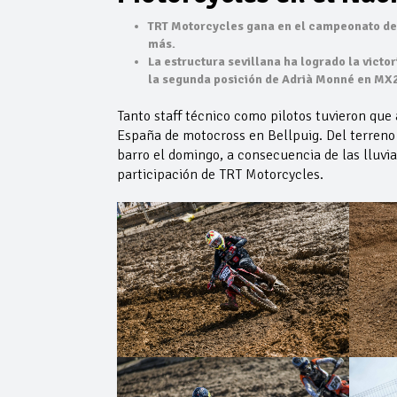
TRT Motorcycles gana en el campeonato de 
más.
La estructura sevillana ha logrado la victo
la segunda posición de Adrià Monné en MX2
Tanto staff técnico como pilotos tuvieron que
España de motocross en Bellpuig. Del terreno 
barro el domingo, a consecuencia de las lluvi
participación de TRT Motorcycles.