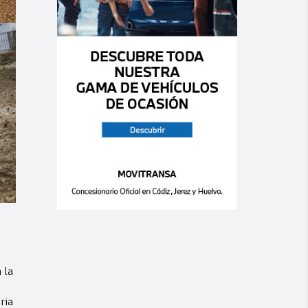
 la
ria