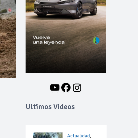
YouTube
Facebook
Instagram
Ultimos Videos
Actualidad
,