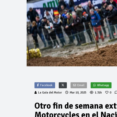
Facebook
Email
Whatsapp
La Guía del Motor
Mar 10, 2025
1.31k
0
Otro fin de semana ex
Motorcycles en el Naci