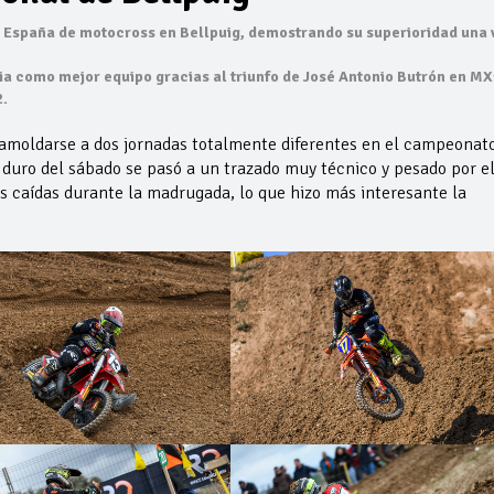
España de motocross en Bellpuig, demostrando su superioridad una 
ria como mejor equipo gracias al triunfo de José Antonio Butrón en MX
.
 amoldarse a dos jornadas totalmente diferentes en el campeonat
duro del sábado se pasó a un trazado muy técnico y pesado por e
as caídas durante la madrugada, lo que hizo más interesante la