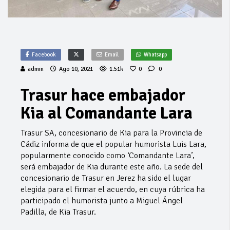
Facebook
Email
Whatsapp
admin
Ago 10, 2021
1.51k
0
0
Trasur hace embajador
Kia al Comandante Lara
Trasur SA, concesionario de Kia para la Provincia de
Cádiz informa de que el popular humorista Luis Lara,
popularmente conocido como ‘Comandante Lara’,
será embajador de Kia durante este año. La sede del
concesionario de Trasur en Jerez ha sido el lugar
elegida para el firmar el acuerdo, en cuya rúbrica ha
participado el humorista junto a Miguel Ángel
Padilla, de Kia Trasur.