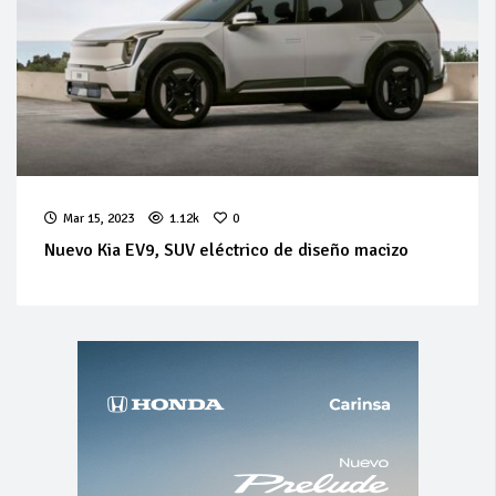
Mar 15, 2023
1.12k
0
Nuevo Kia EV9, SUV eléctrico de diseño macizo