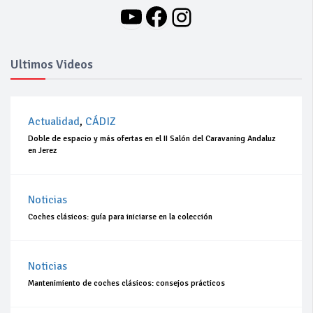
YouTube
Facebook
Instagram
Ultimos Videos
Actualidad
,
CÁDIZ
Doble de espacio y más ofertas en el II Salón del Caravaning Andaluz
en Jerez
Noticias
Coches clásicos: guía para iniciarse en la colección
Noticias
Mantenimiento de coches clásicos: consejos prácticos